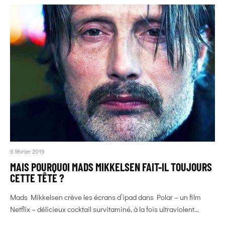
6 février 2019
MAIS POURQUOI MADS MIKKELSEN FAIT-IL TOUJOURS
CETTE TÊTE ?
Mads Mikkelsen crève les écrans d’ipad dans Polar – un film
Netflix – délicieux cocktail survitaminé, à la fois ultraviolent...