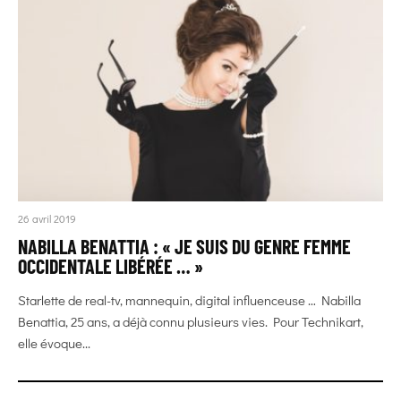
26 avril 2019
NABILLA BENATTIA : « JE SUIS DU GENRE FEMME
OCCIDENTALE LIBÉRÉE … »
Starlette de real-tv, mannequin, digital influenceuse … Nabilla
Benattia, 25 ans, a déjà connu plusieurs vies. Pour Technikart,
elle évoque...