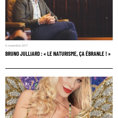
6 novembre 2017
BRUNO JULLIARD : « LE NATURISME, ÇA ÉBRANLE ! »