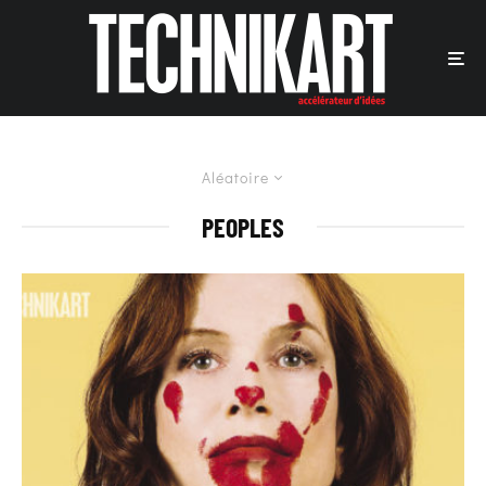
Aléatoire
PEOPLES