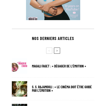
NOS DERNIERS ARTICLES
MAGALI FAGET : « DÉGAGER DE L’ÉMOTION »
S. S. RAJAMOULI : « LE CINÉMA DOIT ÊTRE GUIDÉ
PAR L’ÉMOTION »