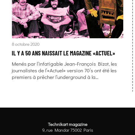
8 octobre 2020
IL Y A 50 ANS NAISSAIT LE MAGAZINE «ACTUEL»
Menés par l’infatigable Jean-François Bizot, les
journalistes de l’«Actuel» version 70’s ont été les
premiers à prêcher l’underground à la...
Technikart magazine
9, rue Mandar 75002 Paris