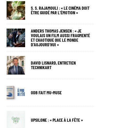
S. S. RAJAMOULI : « LE CINÉMA DOIT
ÊTRE GUIDÉ PAR L’ÉMOTION »
ANDERS THOMAS JENSEN : « JE
VOULAIS UN FILM AUSSI FRAGMENTÉ
ET CHAOTIQUE QUE LE MONDE
D’AUJOURD’HUI »
DAVID LISNARD, ENTRETIEN
TECHNIKART
ODB FAIT MU-MUSE
UPSILONE : « PLACE À LA FÊTE »