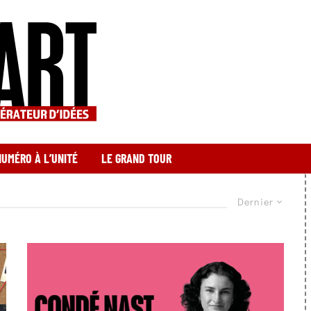
NUMÉRO À L’UNITÉ
LE GRAND TOUR
Dernier