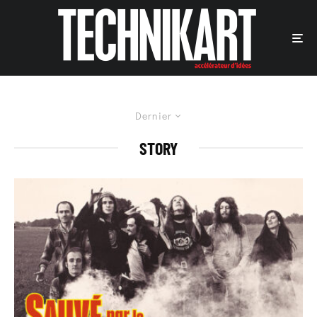
Dernier
STORY