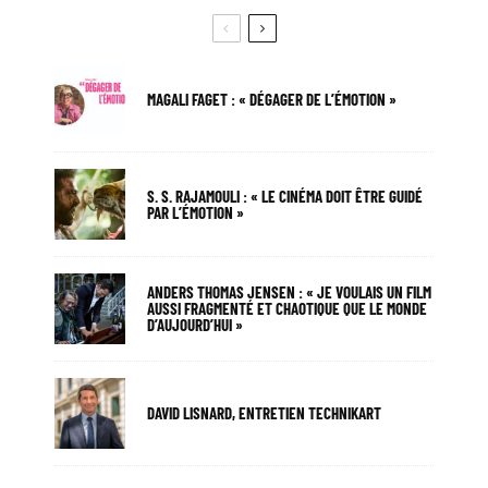
MAGALI FAGET : « DÉGAGER DE L’ÉMOTION »
S. S. RAJAMOULI : « LE CINÉMA DOIT ÊTRE GUIDÉ
PAR L’ÉMOTION »
ANDERS THOMAS JENSEN : « JE VOULAIS UN FILM
AUSSI FRAGMENTÉ ET CHAOTIQUE QUE LE MONDE
D’AUJOURD’HUI »
DAVID LISNARD, ENTRETIEN TECHNIKART