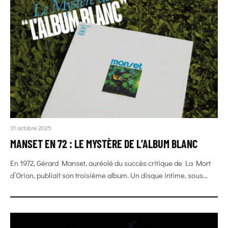
31 octobre 2025
MANSET EN 72 : LE MYSTÈRE DE L’ALBUM BLANC
En 1972, Gérard Manset, auréolé du succès critique de La Mort
d’Orion, publiait son troisième album. Un disque intime, sous...