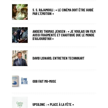
S. S. RAJAMOULI : « LE CINÉMA DOIT ÊTRE GUIDÉ
PAR L’ÉMOTION »
ANDERS THOMAS JENSEN : « JE VOULAIS UN FILM
AUSSI FRAGMENTÉ ET CHAOTIQUE QUE LE MONDE
D’AUJOURD’HUI »
DAVID LISNARD, ENTRETIEN TECHNIKART
ODB FAIT MU-MUSE
UPSILONE : « PLACE À LA FÊTE »