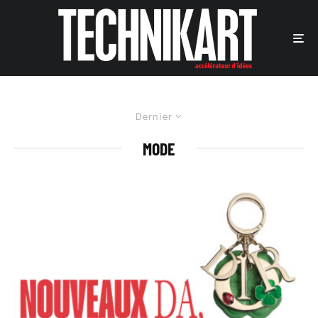
Dernier
MODE