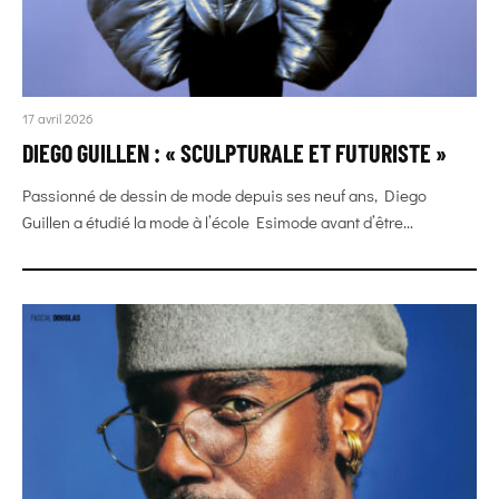
17 avril 2026
DIEGO GUILLEN : « SCULPTURALE ET FUTURISTE »
Passionné de dessin de mode depuis ses neuf ans, Diego
Guillen a étudié la mode à l’école Esimode avant d’être...