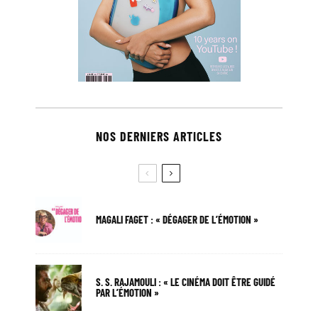
NOS DERNIERS ARTICLES
MAGALI FAGET : « DÉGAGER DE L’ÉMOTION »
S. S. RAJAMOULI : « LE CINÉMA DOIT ÊTRE GUIDÉ
PAR L’ÉMOTION »