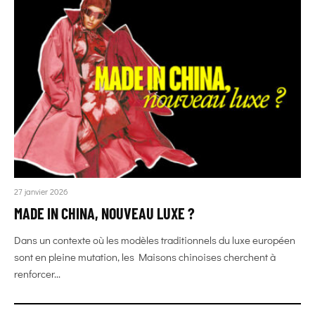
27 janvier 2026
MADE IN CHINA, NOUVEAU LUXE ?
Dans un contexte où les modèles traditionnels du luxe européen
sont en pleine mutation, les Maisons chinoises cherchent à
renforcer...