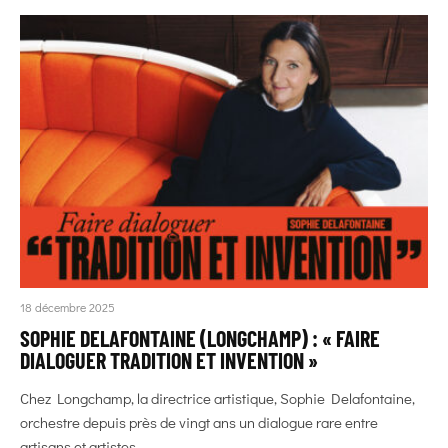
18 décembre 2025
SOPHIE DELAFONTAINE (LONGCHAMP) : « FAIRE
DIALOGUER TRADITION ET INVENTION »
Chez Longchamp, la directrice artistique, Sophie Delafontaine,
orchestre depuis près de vingt ans un dialogue rare entre
artisans et artistes....