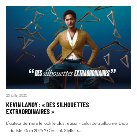
25 juillet 2025
KEVIN LANOY : « DES SILHOUETTES
EXTRAORDINAIRES »
L’auteur derrière le look le plus réussi – celui de Guillaume Diop
– du Met Gala 2025 ? C’est lui. Styliste...