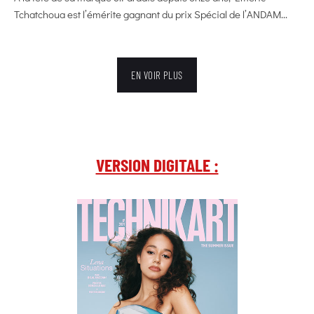
Tchatchoua est l’émérite gagnant du prix Spécial de l’ANDAM...
EN VOIR PLUS
VERSION DIGITALE :