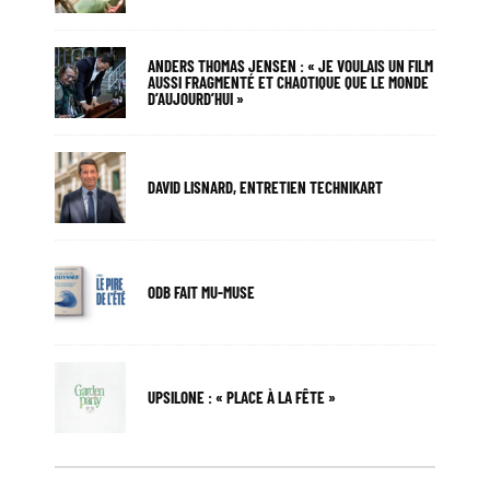
ANDERS THOMAS JENSEN : « JE VOULAIS UN FILM
AUSSI FRAGMENTÉ ET CHAOTIQUE QUE LE MONDE
D’AUJOURD’HUI »
DAVID LISNARD, ENTRETIEN TECHNIKART
ODB FAIT MU-MUSE
UPSILONE : « PLACE À LA FÊTE »