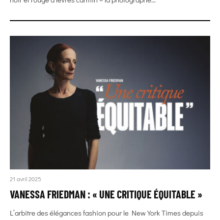
21 avril 2025
VANESSA FRIEDMAN : « UNE CRITIQUE ÉQUITABLE »
L’arbitre des élégances fashion pour le New York Times depuis