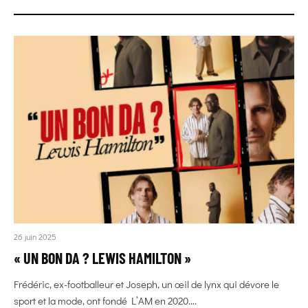
26 juin 2025
« UN BON DA ? LEWIS HAMILTON »
Frédéric, ex-footballeur et Joseph, un œil de lynx qui dévore le
sport et la mode, ont fondé L’AM en 2020....