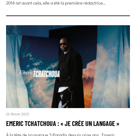
2014 (et avant cela, elle a été la première rédactrice...
26 février 2025
EMERIC TCHATCHOUA : « JE CRÉE UN LANGAGE »
À la tête de sa marque 3.Paradis depuis onze ans, Emeric