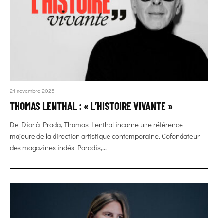
21 novembre 2025
THOMAS LENTHAL : « L’HISTOIRE VIVANTE »
De Dior à Prada, Thomas Lenthal incarne une référence
majeure de la direction artistique contemporaine. Cofondateur
des magazines indés Paradis,...