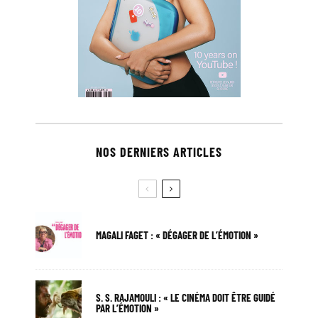
NOS DERNIERS ARTICLES
MAGALI FAGET : « DÉGAGER DE L’ÉMOTION »
S. S. RAJAMOULI : « LE CINÉMA DOIT ÊTRE GUIDÉ
PAR L’ÉMOTION »