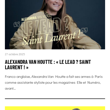
27 octobre 2025
ALEXANDRA VAN HOUTTE : « LE LEAD ? SAINT
LAURENT ! »
Franco-anglaise, Alexandra Van Houtte a fait ses armes à Paris
comme assistante styliste pour les magazines Elle et Numéro,
avant...