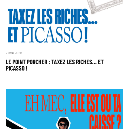
7 mai 2026
LE POINT PORCHER : TAXEZ LES RICHES… ET
PICASSO !