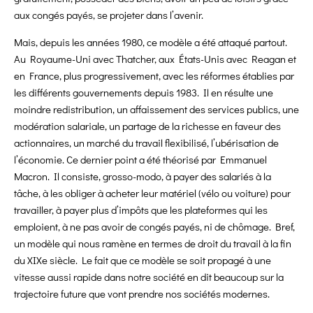
aux congés payés, se projeter dans l’avenir.
Mais, depuis les années 1980, ce modèle a été attaqué partout.
Au Royaume-Uni avec Thatcher, aux États-Unis avec Reagan et
en France, plus progressivement, avec les réformes établies par
les différents gouvernements depuis 1983. Il en résulte une
moindre redistribution, un affaissement des services publics, une
modération salariale, un partage de la richesse en faveur des
actionnaires, un marché du travail flexibilisé, l’ubérisation de
l’économie. Ce dernier point a été théorisé par Emmanuel
Macron. Il consiste, grosso-modo, à payer des salariés à la
tâche, à les obliger à acheter leur matériel (vélo ou voiture) pour
travailler, à payer plus d’impôts que les plateformes qui les
emploient, à ne pas avoir de congés payés, ni de chômage. Bref,
un modèle qui nous ramène en termes de droit du travail à la fin
du XIXe siècle. Le fait que ce modèle se soit propagé à une
vitesse aussi rapide dans notre société en dit beaucoup sur la
trajectoire future que vont prendre nos sociétés modernes.