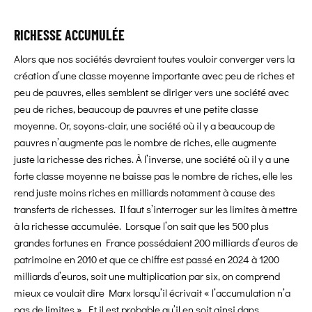
RICHESSE ACCUMULÉE
Alors que nos sociétés devraient toutes vouloir converger vers la
création d’une classe moyenne importante avec peu de riches et
peu de pauvres, elles semblent se diriger vers une société avec
peu de riches, beaucoup de pauvres et une petite classe
moyenne. Or, soyons-clair, une société où il y a beaucoup de
pauvres n’augmente pas le nombre de riches, elle augmente
juste la richesse des riches. À l’inverse, une société où il y a une
forte classe moyenne ne baisse pas le nombre de riches, elle les
rend juste moins riches en milliards notamment à cause des
transferts de richesses. Il faut s’interroger sur les limites à mettre
à la richesse accumulée. Lorsque l’on sait que les 500 plus
grandes fortunes en France possédaient 200 milliards d’euros de
patrimoine en 2010 et que ce chiffre est passé en 2024 à 1200
milliards d’euros, soit une multiplication par six, on comprend
mieux ce voulait dire Marx lorsqu’il écrivait « l’accumulation n’a
pas de limites ». Et il est probable qu’il en soit ainsi dans