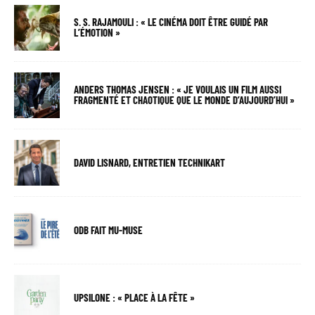
S. S. RAJAMOULI : « LE CINÉMA DOIT ÊTRE GUIDÉ PAR
L’ÉMOTION »
ANDERS THOMAS JENSEN : « JE VOULAIS UN FILM AUSSI
FRAGMENTÉ ET CHAOTIQUE QUE LE MONDE D’AUJOURD’HUI »
DAVID LISNARD, ENTRETIEN TECHNIKART
ODB FAIT MU-MUSE
UPSILONE : « PLACE À LA FÊTE »