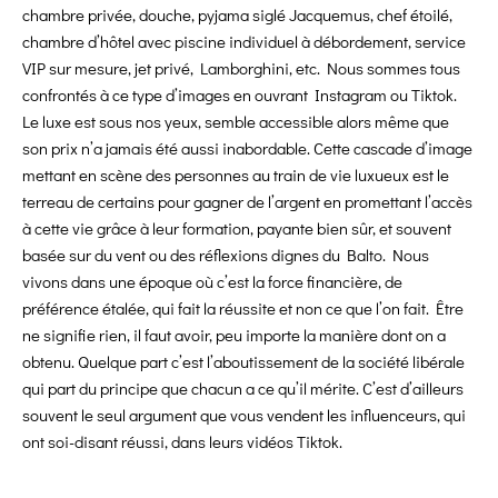
chambre privée, douche, pyjama siglé Jacquemus, chef étoilé,
chambre d’hôtel avec piscine individuel à débordement, service
VIP sur mesure, jet privé, Lamborghini, etc. Nous sommes tous
confrontés à ce type d’images en ouvrant Instagram ou Tiktok.
Le luxe est sous nos yeux, semble accessible alors même que
son prix n’a jamais été aussi inabordable. Cette cascade d’image
mettant en scène des personnes au train de vie luxueux est le
terreau de certains pour gagner de l’argent en promettant l’accès
à cette vie grâce à leur formation, payante bien sûr, et souvent
basée sur du vent ou des réflexions dignes du Balto. Nous
vivons dans une époque où c’est la force financière, de
préférence étalée, qui fait la réussite et non ce que l’on fait. Être
ne signifie rien, il faut avoir, peu importe la manière dont on a
obtenu. Quelque part c’est l’aboutissement de la société libérale
qui part du principe que chacun a ce qu’il mérite. C’est d’ailleurs
souvent le seul argument que vous vendent les influenceurs, qui
ont soi-disant réussi, dans leurs vidéos Tiktok.