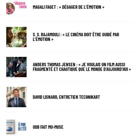
MAGALI FAGET : « DÉGAGER DE L’ÉMOTION »
S. S. RAJAMOULI : « LE CINÉMA DOIT ÊTRE GUIDÉ PAR
L’ÉMOTION »
ANDERS THOMAS JENSEN : « JE VOULAIS UN FILM AUSSI
FRAGMENTÉ ET CHAOTIQUE QUE LE MONDE D’AUJOURD’HUI »
DAVID LISNARD, ENTRETIEN TECHNIKART
ODB FAIT MU-MUSE