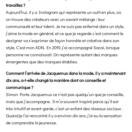
travaillez ?
Aujourd’hui, il y a Instagram qui représente un outil en plus, où
on trouve des créateurs avec un savant mélange : leur
communauté et leur talent. Je ne suis pas enfermé dans un style,
j’aime la mode en général, et ce que je regarde c’est comment le
designer va s’exprimer de façon honnête et créative dans son
style. C’est mon ADN. En 2019, j’ai accompagné Sacai, lorsque
personne ne connaissait. On représente autant des marques
émergentes que des marques établies.
Comment l’arrivée de Jacquemus dans la mode, il y a maintenant
dix ans, a-t-elle changé la manière dont on conseille et
communique ?
Simon Porte Jacquemus ce n’est pas quelqu’un que je conseille,
mais que j’accompagne. Il m’a souvent inspiré parce qu’il est
très intuitif et avant-garde, c’est un enfant des réseaux sociaux .
Quand je l’ai rencontré il y a environ dix ans, j’ai eu la sensation
de comprendre la jeunesse.