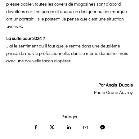
presse papier, toutes les covers de magazines sont d’abord
dévoilées sur Instagram et quand un designer ou une marque
ont un portrait, ils le postent. Je pense que c’est une situation
win-win
.
La suite pour 2024 ?
J’ai le sentiment qu’il faut que je rentre dans une deuxième
phase de ma vie professionnelle, dans le même domaine, mais
avec une nouvelle façon d’opérer.
Par
Anaïs Dubois
Photo
Orane Auvray
Partager