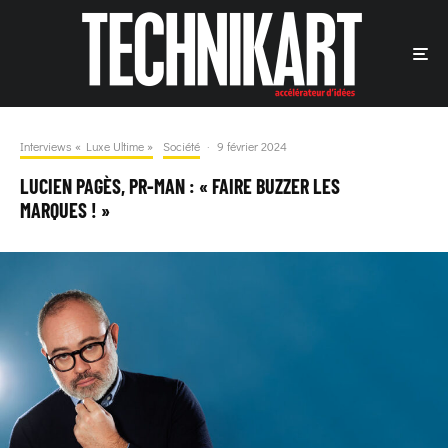
Interviews « Luxe Ultime »
Société
·
9 février 2024
LUCIEN PAGÈS, PR-MAN : « FAIRE BUZZER LES
MARQUES ! »