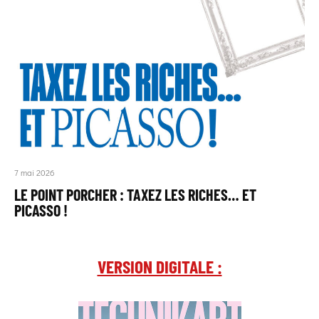
7 mai 2026
LE POINT PORCHER : TAXEZ LES RICHES… ET
PICASSO !
VERSION DIGITALE :