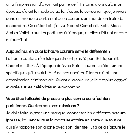
on a l’impression d’avoir fait partie de l’Histoire,
alors qu’à mon
époque, c’était la mode actuelle. J’avais la sensation que je vivais
dans un monde à part, celui de la couture, un monde en train de
disparaître. Cela étant dit, j’ai vu Naomi Campbell, Kate Moss,
Amber Valletta sur les podiums à l’époque, et elles défilent encore
aujourd’hui.
Aujourd’hui, en quoi la haute couture est-elle différente ?
La haute couture n’existe quasiment plus (à part Schiaparelli,
Chanel et Dior). À l’époque de Yves Saint Laurent, c’était un trait
spécifique qu’il avait hérité de ses années Dior et c’était une
organisation cérémoniale. Quant à la couture, elle est plus
casual
et axée sur les célébrités et le marketing.
Vous êtes l’attaché de presse le plus connu de la fashion
parisienne. Quelles sont vos missions ?
Je dois faire
buzzer
une marque, connecter les différents acteurs
(presse, influenceurs et la marque) et faire en sorte que tout ce
qui s’y rapporte soit aligné avec son identité. Et à cela s’ajoute le