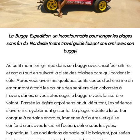
La Buggy Expedition, un incontournable pour longer les plages
sans fin du Nordeste (notre travel guide faisant ami ami avec son
buggy)
Au petit matin, on grimpe dans son buggy avec chauffeur attitré,
et cap au sud en suivant la piste des falaises ocre qui bordent la
côte. Après vous avoir mis quelques petits coups d’adrénaline en
empruntant à fond les ballons des sentiers bien cabossés à
travers dunes, si vous êtes sage, le buggero vous laissera le
volant. Passée la légère appréhension du débutant, l’expérience
s’avère incroyablement grisante. La plage, réduite à la portion
congrue à certains endroits, immense à d’autres, et qui se
confond alors avec le ciel et l’océan, défile sous les yeux,
hypnotique. Les ondulations de sable qui la balayent, poussées