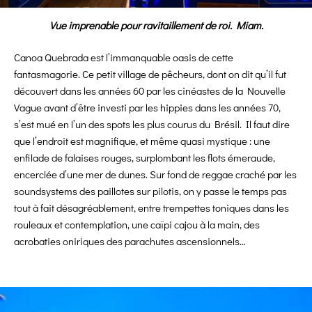
Vue imprenable pour ravitaillement de roi. Miam.
Canoa Quebrada est l’immanquable oasis de cette
fantasmagorie. Ce petit village de pêcheurs, dont on dit qu’il fut
découvert dans les années 60 par les cinéastes de la Nouvelle
Vague avant d’être investi par les hippies dans les années 70,
s’est mué en l’un des spots les plus courus du Brésil. Il faut dire
que l’endroit est magnifique, et même quasi mystique : une
enfilade de falaises rouges, surplombant les flots émeraude,
encerclée d’une mer de dunes. Sur fond de reggae craché par les
soundsystems des paillotes sur pilotis, on y passe le temps pas
tout à fait désagréablement, entre trempettes toniques dans les
rouleaux et contemplation, une caïpi cajou à la main, des
acrobaties oniriques des parachutes ascensionnels…