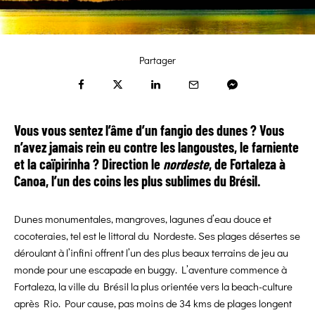
Partager
Vous vous sentez l’âme d’un fangio des dunes ? Vous
n’avez jamais rein eu contre les langoustes, le farniente
et la caïpirinha ? Direction le
nordeste
, de Fortaleza à
Canoa, l’un des coins les plus sublimes du Brésil.
Dunes monumentales, mangroves, lagunes d’eau douce et
cocoteraies, tel est le littoral du Nordeste. Ses plages désertes se
déroulant à l’infini offrent l’un des plus beaux terrains de jeu au
monde pour une escapade en buggy. L’aventure commence à
Fortaleza, la ville du Brésil la plus orientée vers la beach-culture
après Rio. Pour cause, pas moins de 34 kms de plages longent