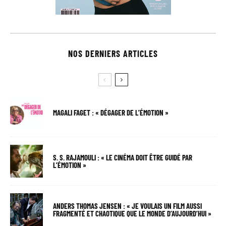
NOS DERNIERS ARTICLES
MAGALI FAGET : « DÉGAGER DE L’ÉMOTION »
S. S. RAJAMOULI : « LE CINÉMA DOIT ÊTRE GUIDÉ PAR
L’ÉMOTION »
ANDERS THOMAS JENSEN : « JE VOULAIS UN FILM AUSSI
FRAGMENTÉ ET CHAOTIQUE QUE LE MONDE D’AUJOURD’HUI »