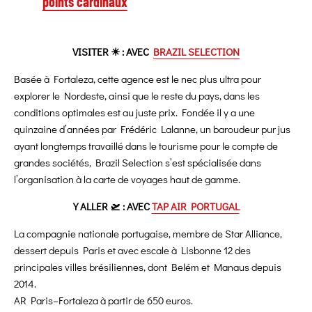
points cardinaux
VISITER ☀ : AVEC
BRAZIL SELECTION
Basée à Fortaleza, cette agence est le nec plus ultra pour
explorer le Nordeste, ainsi que le reste du pays, dans les
conditions optimales est au juste prix. Fondée il y a une
quinzaine d’années par Frédéric Lalanne, un baroudeur pur jus
ayant longtemps travaillé dans le tourisme pour le compte de
grandes sociétés, Brazil Selection s’est spécialisée dans
l’organisation à la carte de voyages haut de gamme.
Y ALLER 🛫 : AVEC
TAP AIR PORTUGAL
La compagnie nationale portugaise, membre de Star Alliance,
dessert depuis Paris et avec escale à Lisbonne 12 des
principales villes brésiliennes, dont Belém et Manaus depuis
2014.
AR Paris–Fortaleza à partir de 650 euros.