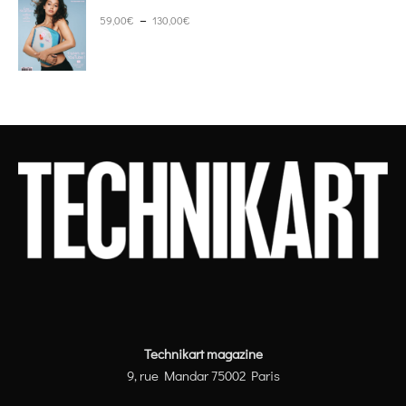
Plage de prix : 59,00€ à 130,00€
–
59,00
€
130,00
€
Technikart magazine
9, rue Mandar 75002 Paris