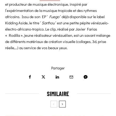
et producteur de musique électronique, inspiré par
l’expérimentation de la musique tropicale et des rythmes
africains. Issu de son EP ‘
Fuego
‘ déjà disponible sur le label
Kidding Aside, le titre ‘
Sarthou
‘ est une petite pépite vénézuelo-
électro-africano-tropico
.
Le clip, réalisé par Javier Farias
« Rodilla », jeune réalisateur vénézuélien, est un savant mélange
de différents matériaux de création visuelle (collages, 3d, prise
réelle,…) au service de vos beaux yeux.
Partager
SIMILAIRE