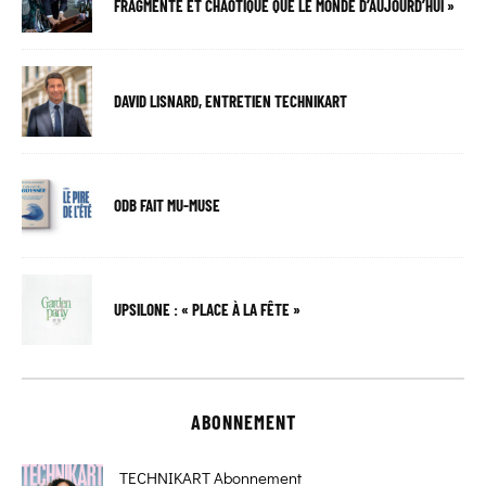
FRAGMENTÉ ET CHAOTIQUE QUE LE MONDE D’AUJOURD’HUI »
DAVID LISNARD, ENTRETIEN TECHNIKART
ODB FAIT MU-MUSE
UPSILONE : « PLACE À LA FÊTE »
ABONNEMENT
TECHNIKART Abonnement