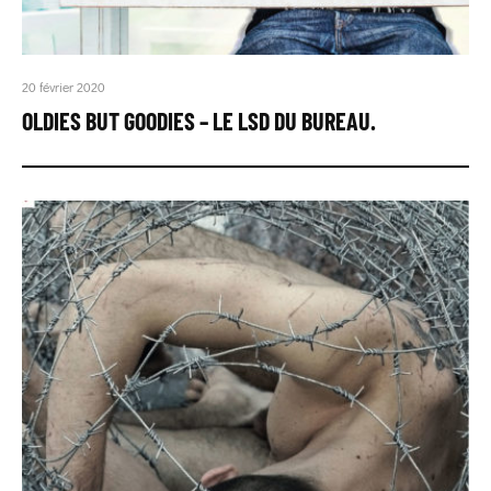
20 février 2020
OLDIES BUT GOODIES – LE LSD DU BUREAU.