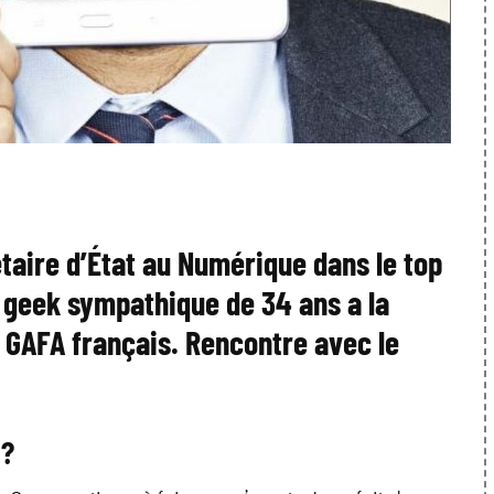
étaire d’État au Numérique dans le top
e geek sympathique de 34 ans a la
s GAFA français. Rencontre avec le
 ?