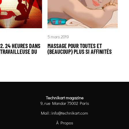
5 mars 2019
02. 24 HEURES DANS
MASSAGE POUR TOUTES ET
 TRAVAILLEUSE DU
(BEAUCOUP) PLUS SI AFFINITÉS
Technikart magazine
9, rue Mandar 75002 Paris
Mail :
info@technikart.com
À Propos