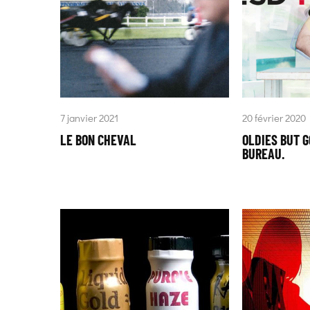
7 janvier 2021
20 février 2020
LE BON CHEVAL
OLDIES BUT G
BUREAU.