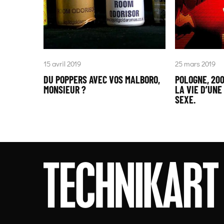
15 avril 2019
25 mars 2019
DU POPPERS AVEC VOS MALBORO,
POLOGNE, 20
MONSIEUR ?
LA VIE D’UNE
SEXE.