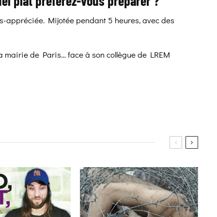
el plat préférez-vous préparer ?
ous-appréciée. Mijotée pendant 5 heures, avec des
la mairie de Paris… face à son collègue de LREM