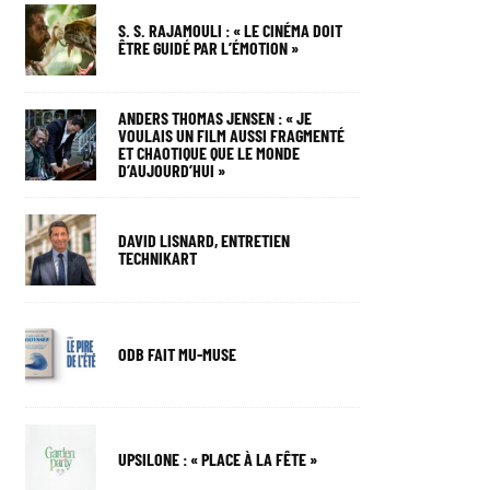
S. S. RAJAMOULI : « LE CINÉMA DOIT
ÊTRE GUIDÉ PAR L’ÉMOTION »
ANDERS THOMAS JENSEN : « JE
VOULAIS UN FILM AUSSI FRAGMENTÉ
ET CHAOTIQUE QUE LE MONDE
D’AUJOURD’HUI »
DAVID LISNARD, ENTRETIEN
TECHNIKART
ODB FAIT MU-MUSE
UPSILONE : « PLACE À LA FÊTE »