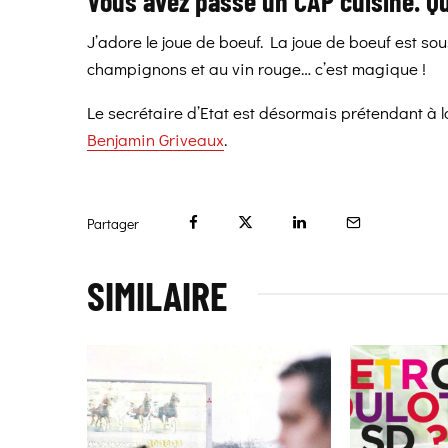
Vous avez passé un CAP cuisine. Qu
J’adore le joue de boeuf. La joue de boeuf est s
champignons et au vin rouge… c’est magique !
Le secrétaire d’Etat est désormais prétendant à 
Benjamin Griveaux
.
Partager
SIMILAIRE