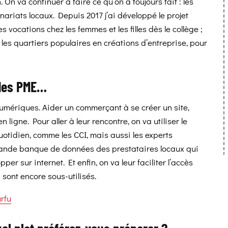
On va continuer à faire ce qu’on a toujours fait : les
nariats locaux. Depuis 2017 j’ai développé le projet
es vocations chez les femmes et les filles dès le collège ;
 les quartiers populaires en créations d’entreprise, pour
s des PME…
umériques. Aider un commerçant à se créer un site,
 ligne. Pour aller à leur rencontre, on va utiliser le
uotidien, comme les CCI, mais aussi les experts
rande banque de données des prestataires locaux qui
per sur internet. Et enfin, on va leur faciliter l’accès
 sont encore sous-utilisés.
rfu