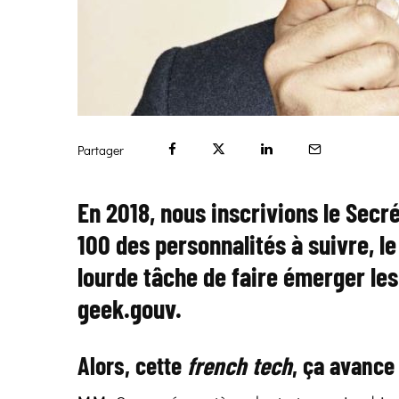
Partager
En 2018, nous inscrivions le Secr
100 des personnalités à suivre, l
lourde tâche de faire émerger le
geek.gouv.
Alors, cette
french tech
, ça avance