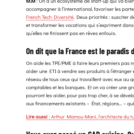
M.M
: On a un écosystème de start-up qui va bien. 
accompagner à l’international, favoriser les parte
French Tech Diversité
. Deux priorités : susciter d
et transformer les vocations qui s’expriment dans
qu’elles ne finissent pas en rêves enfouis.
On dit que la France est le paradi
On aide les TPE/PME à faire leurs premiers pas n
aider une ETI à vendre ses produits à l’étranger en
réseau de tous ceux qui travaillent avec eux au q
comptables et les banques. Et on va créer une g
pourront les aider, pour pas trop cher, à se dévelop
aux financements existants – État, régions… – qui
Lire aussi
: Arthur Mamou-Mani, l’architecte du tu