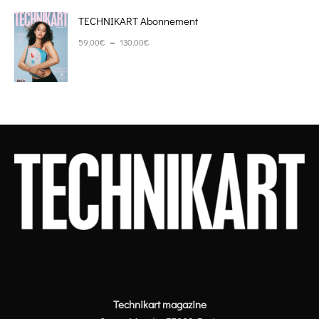
TECHNIKART Abonnement
Plage de prix : 59,00€ à 130,00€
–
59,00
€
130,00
€
Technikart magazine