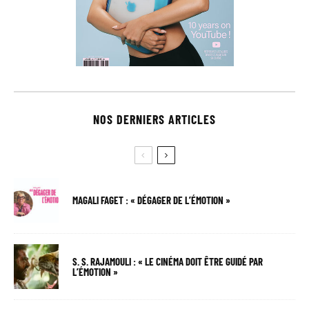
NOS DERNIERS ARTICLES
MAGALI FAGET : « DÉGAGER DE L’ÉMOTION »
S. S. RAJAMOULI : « LE CINÉMA DOIT ÊTRE GUIDÉ PAR
L’ÉMOTION »