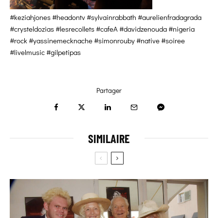
#keziahjones #headontv #sylvainrabbath #aurelienfradagrada
#crysteldozias #lesrecollets #cafeA #davidzenouda #nigeria
#rock #yassinemecknache #simonrouby #native #soiree
#livelmusic #gilpetipas
Partager
SIMILAIRE