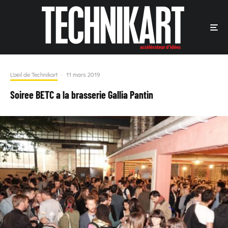
L'oeil de Technikart
·
11 mars 2019
Soiree BETC a la brasserie Gallia Pantin