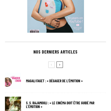
NOS DERNIERS ARTICLES
MAGALI FAGET : « DÉGAGER DE L’ÉMOTION »
S. S. RAJAMOULI : « LE CINÉMA DOIT ÊTRE GUIDÉ PAR
L’ÉMOTION »