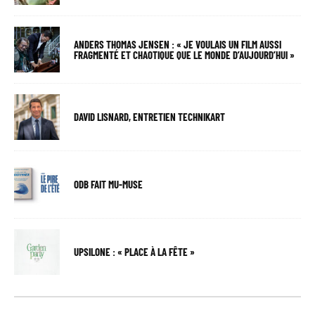
ANDERS THOMAS JENSEN : « JE VOULAIS UN FILM AUSSI
FRAGMENTÉ ET CHAOTIQUE QUE LE MONDE D’AUJOURD’HUI »
DAVID LISNARD, ENTRETIEN TECHNIKART
ODB FAIT MU-MUSE
UPSILONE : « PLACE À LA FÊTE »