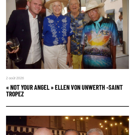
2 août 2026
« NOT YOUR ANGEL » ELLEN VON UNWERTH -SAINT
TROPEZ