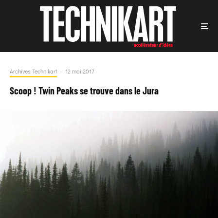
Archives Technikart
·
12 mai 2017
Scoop ! Twin Peaks se trouve dans le Jura