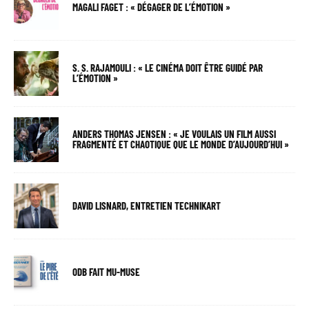
MAGALI FAGET : « DÉGAGER DE L’ÉMOTION »
S. S. RAJAMOULI : « LE CINÉMA DOIT ÊTRE GUIDÉ PAR
L’ÉMOTION »
ANDERS THOMAS JENSEN : « JE VOULAIS UN FILM AUSSI
FRAGMENTÉ ET CHAOTIQUE QUE LE MONDE D’AUJOURD’HUI »
DAVID LISNARD, ENTRETIEN TECHNIKART
ODB FAIT MU-MUSE