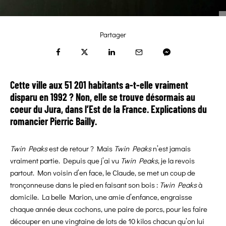
Partager
Cette ville aux 51 201 habitants a-t-elle vraiment
disparu en 1992 ? Non, elle se trouve désormais au
coeur du Jura, dans l’Est de la France. Explications du
romancier Pierric Bailly.
Twin Peaks
est de retour ? Mais
Twin Peaks
n’est jamais
vraiment partie. Depuis que j’ai vu
Twin Peaks
, je la revois
partout. Mon voisin d’en face, le Claude, se met un coup de
tronçonneuse dans le pied en faisant son bois :
Twin Peaks
à
domicile. La belle Marion, une amie d’enfance, engraisse
chaque année deux cochons, une paire de porcs, pour les faire
découper en une vingtaine de lots de 10 kilos chacun qu’on lui