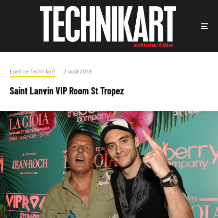
L'oeil de Technikart
·
2 août 2018
Saint Lanvin VIP Room St Tropez