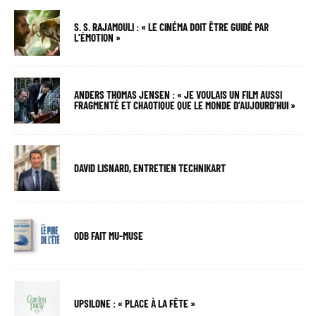
S. S. RAJAMOULI : « LE CINÉMA DOIT ÊTRE GUIDÉ PAR
L’ÉMOTION »
ANDERS THOMAS JENSEN : « JE VOULAIS UN FILM AUSSI
FRAGMENTÉ ET CHAOTIQUE QUE LE MONDE D’AUJOURD’HUI »
DAVID LISNARD, ENTRETIEN TECHNIKART
ODB FAIT MU-MUSE
UPSILONE : « PLACE À LA FÊTE »