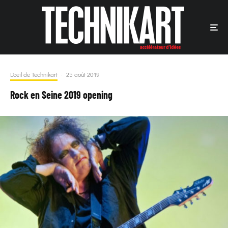
L'oeil de Technikart
·
25 août 2019
Rock en Seine 2019 opening