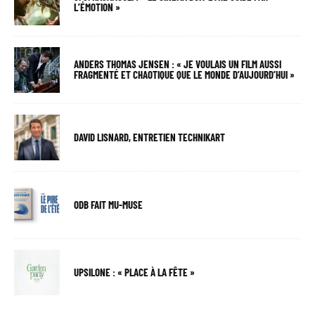
L’ÉMOTION »
ANDERS THOMAS JENSEN : « JE VOULAIS UN FILM AUSSI
FRAGMENTÉ ET CHAOTIQUE QUE LE MONDE D’AUJOURD’HUI »
DAVID LISNARD, ENTRETIEN TECHNIKART
ODB FAIT MU-MUSE
UPSILONE : « PLACE À LA FÊTE »