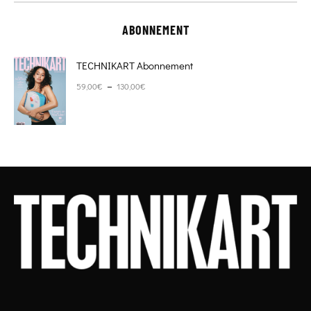
ABONNEMENT
TECHNIKART Abonnement
Plage de prix : 59,00€ à 130,00€
–
59,00
€
130,00
€