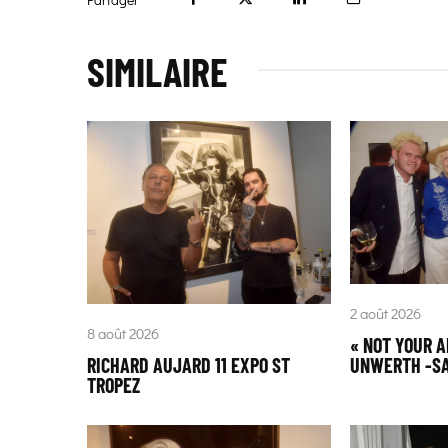
SIMILAIRE
2 août 2026
8 août 2026
« NOT YOUR 
UNWERTH -SA
RICHARD AUJARD 11 EXPO ST
TROPEZ