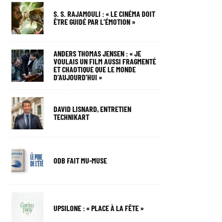
S. S. RAJAMOULI : « LE CINÉMA DOIT
ÊTRE GUIDÉ PAR L’ÉMOTION »
ANDERS THOMAS JENSEN : « JE
VOULAIS UN FILM AUSSI FRAGMENTÉ
ET CHAOTIQUE QUE LE MONDE
D’AUJOURD’HUI »
DAVID LISNARD, ENTRETIEN
TECHNIKART
ODB FAIT MU-MUSE
UPSILONE : « PLACE À LA FÊTE »