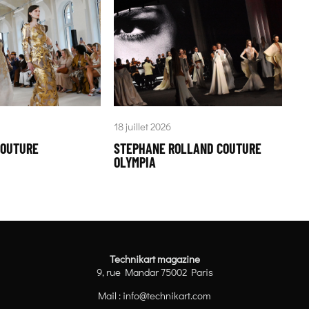
18 juillet 2026
COUTURE
STEPHANE ROLLAND COUTURE
OLYMPIA
Technikart magazine
9, rue Mandar 75002 Paris
Mail :
info@technikart.com