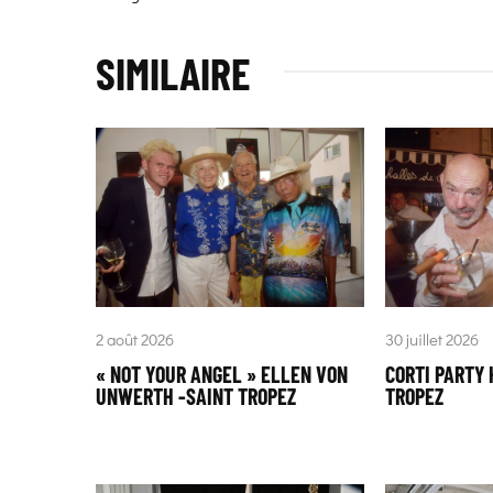
SIMILAIRE
2 août 2026
30 juillet 2026
« NOT YOUR ANGEL » ELLEN VON
CORTI PARTY 
UNWERTH -SAINT TROPEZ
TROPEZ