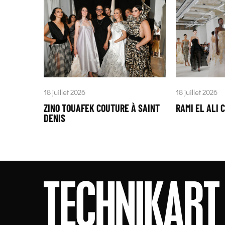
18 juillet 2026
18 juillet 2026
ZINO TOUAFEK COUTURE À SAINT
RAMI EL ALI 
DENIS