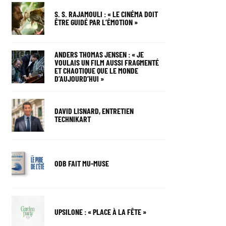
S. S. RAJAMOULI : « LE CINÉMA DOIT
ÊTRE GUIDÉ PAR L’ÉMOTION »
ANDERS THOMAS JENSEN : « JE
VOULAIS UN FILM AUSSI FRAGMENTÉ
ET CHAOTIQUE QUE LE MONDE
D’AUJOURD’HUI »
DAVID LISNARD, ENTRETIEN
TECHNIKART
ODB FAIT MU-MUSE
UPSILONE : « PLACE À LA FÊTE »