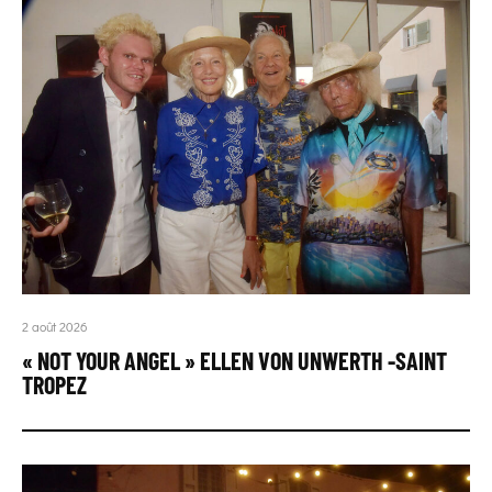
2 août 2026
« NOT YOUR ANGEL » ELLEN VON UNWERTH -SAINT
TROPEZ