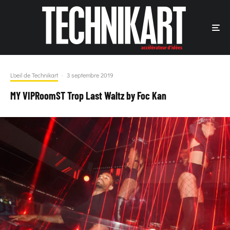
L'oeil de Technikart
·
3 septembre 2019
MY VIPRoomST Trop Last Waltz by Foc Kan