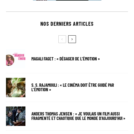
NOS DERNIERS ARTICLES
MAGALI FAGET : « DÉGAGER DE L’ÉMOTION »
S. S. RAJAMOULI : « LE CINÉMA DOIT ÊTRE GUIDÉ PAR
L’ÉMOTION »
ANDERS THOMAS JENSEN : « JE VOULAIS UN FILM AUSSI
FRAGMENTÉ ET CHAOTIQUE QUE LE MONDE D’AUJOURD’HUI »