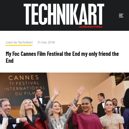
L'oeil de Technikart
·
31 mai 2018
My Foc Cannes Film Festival the End my only friend the
End