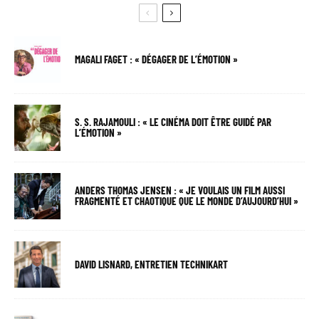
MAGALI FAGET : « DÉGAGER DE L’ÉMOTION »
S. S. RAJAMOULI : « LE CINÉMA DOIT ÊTRE GUIDÉ PAR
L’ÉMOTION »
ANDERS THOMAS JENSEN : « JE VOULAIS UN FILM AUSSI
FRAGMENTÉ ET CHAOTIQUE QUE LE MONDE D’AUJOURD’HUI »
DAVID LISNARD, ENTRETIEN TECHNIKART