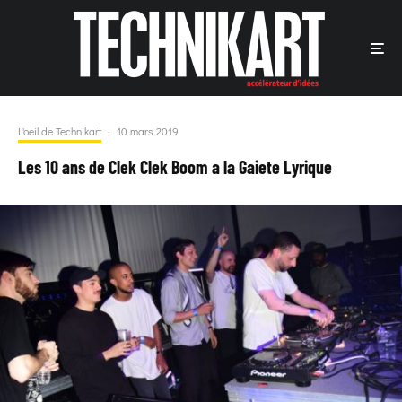
L'oeil de Technikart
·
10 mars 2019
Les 10 ans de Clek Clek Boom a la Gaiete Lyrique