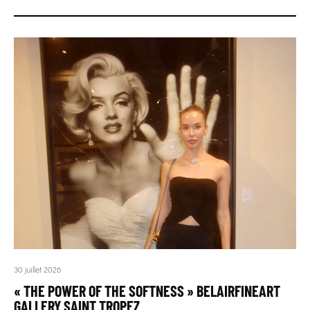
30 juillet 2026
« THE POWER OF THE SOFTNESS » BELAIRFINEART
GALLERY SAINT TROPEZ