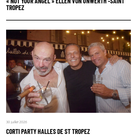
« NOT YOUR ANGEL » ELLEN VON UNWERTH -SAINT
TROPEZ
30 juillet 2026
CORTI PARTY HALLES DE ST TROPEZ