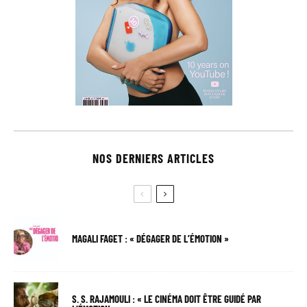
NOS DERNIERS ARTICLES
MAGALI FAGET : « DÉGAGER DE L’ÉMOTION »
S. S. RAJAMOULI : « LE CINÉMA DOIT ÊTRE GUIDÉ PAR