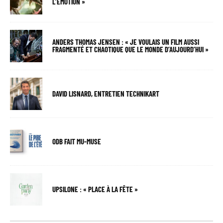
L’ÉMOTION »
ANDERS THOMAS JENSEN : « JE VOULAIS UN FILM AUSSI
FRAGMENTÉ ET CHAOTIQUE QUE LE MONDE D’AUJOURD’HUI »
DAVID LISNARD, ENTRETIEN TECHNIKART
ODB FAIT MU-MUSE
UPSILONE : « PLACE À LA FÊTE »