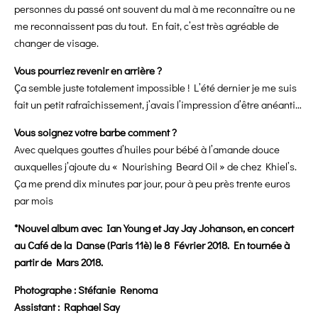
personnes du passé ont souvent du mal à me reconnaître ou ne
me reconnaissent pas du tout. En fait, c’est très agréable de
changer de visage.
Vous pourriez revenir en arrière ?
Ça semble juste totalement impossible ! L’été dernier je me suis
fait un petit rafraîchissement, j’avais l’impression d’être anéanti…
Vous soignez votre barbe comment ?
Avec quelques gouttes d’huiles pour bébé à l’amande douce
auxquelles j’ajoute du « Nourishing Beard Oil » de chez Khiel’s.
Ça me prend dix minutes par jour, pour à peu près trente euros
par mois
*Nouvel album avec Ian Young et Jay Jay Johanson, en concert
au Café de la Danse (Paris 11è) le 8 Février 2018. En tournée à
partir de Mars 2018.
Photographe : Stéfanie Renoma
Assistant : Raphael Say