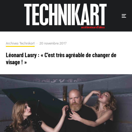
Archives Technikart
·
20 novembre 2017
Léonard Lasry : « C’est très agréable de changer de
visage ! »