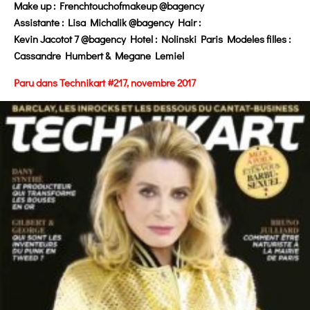
Make up : Frenchtouchofmakeup @bagency
Assistante : Lisa Michalik @bagency Hair :
Kevin Jacotot 7 @bagency Hotel : Nolinski Paris Modeles filles :
Cassandre Humbert & Megane Lemiel
Paru dans Technikart #217, novembre 2017