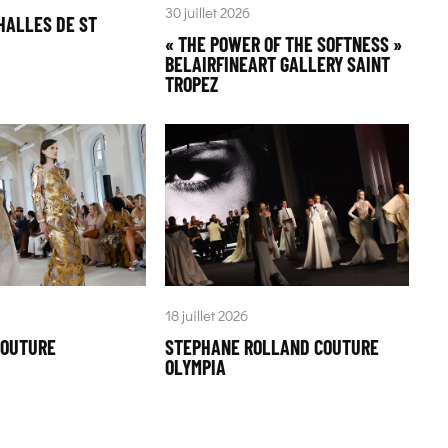
30 juillet 2026
HALLES DE ST
« THE POWER OF THE SOFTNESS »
BELAIRFINEART GALLERY SAINT
TROPEZ
18 juillet 2026
COUTURE
STEPHANE ROLLAND COUTURE
OLYMPIA