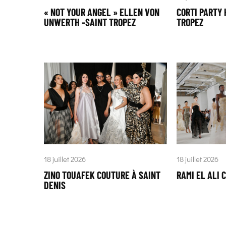
« NOT YOUR ANGEL » ELLEN VON
CORTI PARTY 
UNWERTH -SAINT TROPEZ
TROPEZ
18 juillet 2026
18 juillet 2026
ZINO TOUAFEK COUTURE À SAINT
RAMI EL ALI 
DENIS