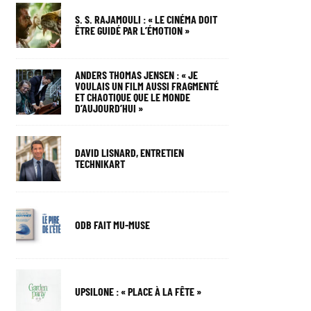
S. S. RAJAMOULI : « LE CINÉMA DOIT
ÊTRE GUIDÉ PAR L’ÉMOTION »
ANDERS THOMAS JENSEN : « JE
VOULAIS UN FILM AUSSI FRAGMENTÉ
ET CHAOTIQUE QUE LE MONDE
D’AUJOURD’HUI »
DAVID LISNARD, ENTRETIEN
TECHNIKART
ODB FAIT MU-MUSE
UPSILONE : « PLACE À LA FÊTE »