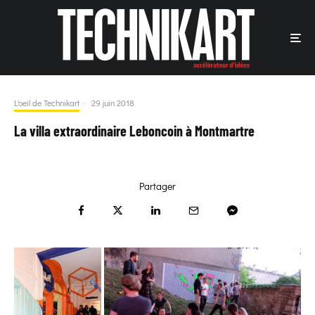
L'oeil de Technikart
·
29 juin 2018
La villa extraordinaire Leboncoin à Montmartre
Partager