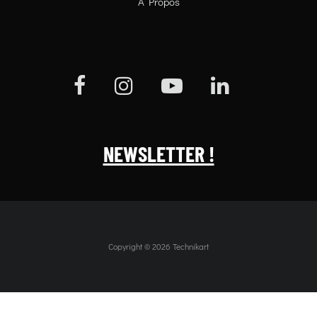
À Propos
NEWSLETTER !
Copyright © 2026 Technikart