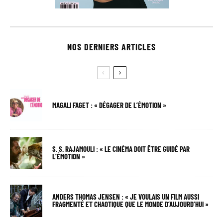
NOS DERNIERS ARTICLES
MAGALI FAGET : « DÉGAGER DE L’ÉMOTION »
S. S. RAJAMOULI : « LE CINÉMA DOIT ÊTRE GUIDÉ PAR
L’ÉMOTION »
ANDERS THOMAS JENSEN : « JE VOULAIS UN FILM AUSSI
FRAGMENTÉ ET CHAOTIQUE QUE LE MONDE D’AUJOURD’HUI »