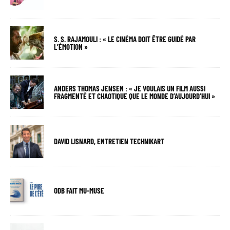
S. S. RAJAMOULI : « LE CINÉMA DOIT ÊTRE GUIDÉ PAR
L’ÉMOTION »
ANDERS THOMAS JENSEN : « JE VOULAIS UN FILM AUSSI
FRAGMENTÉ ET CHAOTIQUE QUE LE MONDE D’AUJOURD’HUI »
DAVID LISNARD, ENTRETIEN TECHNIKART
ODB FAIT MU-MUSE