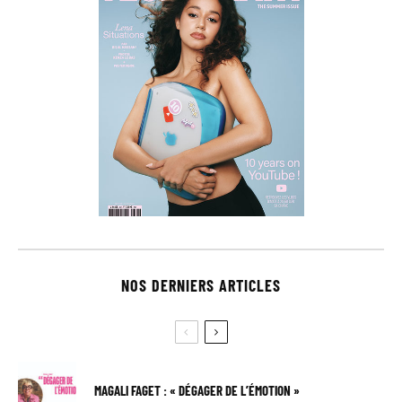
NOS DERNIERS ARTICLES
MAGALI FAGET : « DÉGAGER DE L’ÉMOTION »