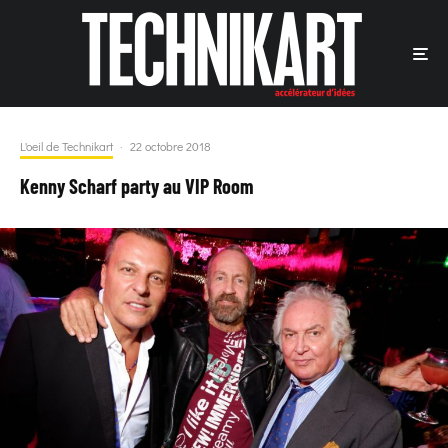
L'oeil de Technikart
·
22 octobre 2018
Kenny Scharf party au VIP Room