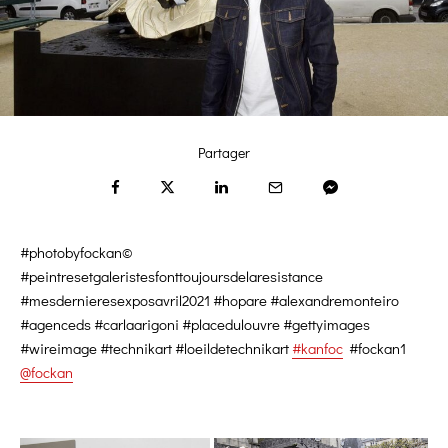
Partager
#photobyfockan©
#peintresetgaleristesfonttoujoursdelaresistance
#mesdernieresexposavril2021 #hopare #alexandremonteiro
#agenceds #carlaarigoni #placedulouvre #gettyimages
#wireimage #technikart #loeildetechnikart
#kanfoc
#fockan1
@fockan