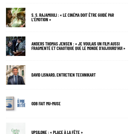
S. S. RAJAMOULI : « LE CINÉMA DOIT ÊTRE GUIDÉ PAR
L’ÉMOTION »
ANDERS THOMAS JENSEN : « JE VOULAIS UN FILM AUSSI
FRAGMENTÉ ET CHAOTIQUE QUE LE MONDE D’AUJOURD’HUI »
DAVID LISNARD, ENTRETIEN TECHNIKART
ODB FAIT MU-MUSE
UPSILONE : « PLACE À LA FÊTE »