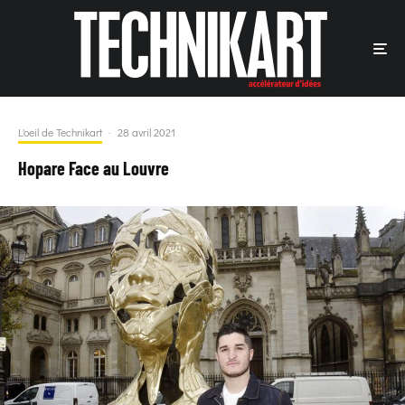
L'oeil de Technikart
·
28 avril 2021
Hopare Face au Louvre