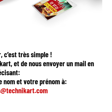
, c’est très simple !
ikart, et de nous envoyer un mail en
écisant:
e nom et votre prénom à:
@technikart.com