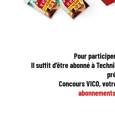
Pour participer
Il suffit d’être abonné à Techn
pr
Concours VICO, votr
abonnements