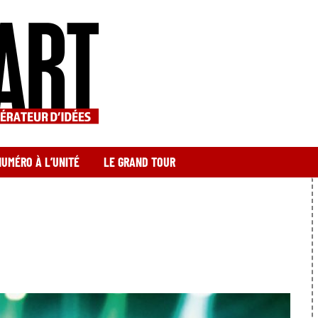
NUMÉRO À L’UNITÉ
LE GRAND TOUR