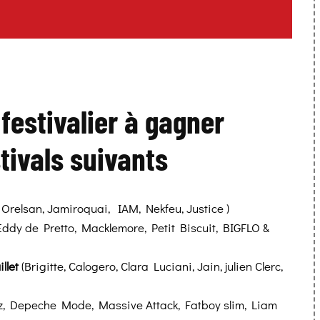
 festivalier à gagner
stivals suivants
relsan, Jamiroquai, IAM, Nekfeu, Justice )
Eddy de Pretto, Macklemore, Petit Biscuit, BIGFLO &
illet
(Brigitte, Calogero, Clara Luciani, Jain, julien Clerc,
az, Depeche Mode, Massive Attack, Fatboy slim, Liam