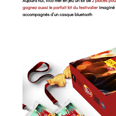
Aujourd’hui,
Vico met en jeu un lot de
2 places pou
gagnez aussi le parfait kit du festivalier
imaginé 
accompagnés d’un casque bluetooth