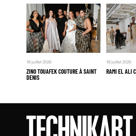
18 juillet 2026
18 juillet 2026
ZINO TOUAFEK COUTURE À SAINT
RAMI EL ALI 
DENIS