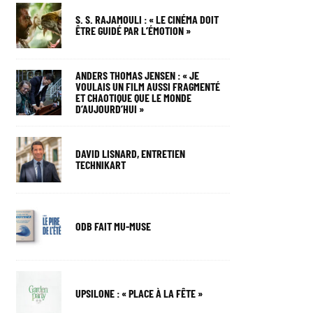
S. S. RAJAMOULI : « LE CINÉMA DOIT
ÊTRE GUIDÉ PAR L’ÉMOTION »
ANDERS THOMAS JENSEN : « JE
VOULAIS UN FILM AUSSI FRAGMENTÉ
ET CHAOTIQUE QUE LE MONDE
D’AUJOURD’HUI »
DAVID LISNARD, ENTRETIEN
TECHNIKART
ODB FAIT MU-MUSE
UPSILONE : « PLACE À LA FÊTE »