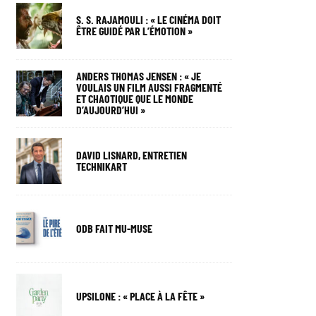
S. S. RAJAMOULI : « LE CINÉMA DOIT
ÊTRE GUIDÉ PAR L’ÉMOTION »
ANDERS THOMAS JENSEN : « JE
VOULAIS UN FILM AUSSI FRAGMENTÉ
ET CHAOTIQUE QUE LE MONDE
D’AUJOURD’HUI »
DAVID LISNARD, ENTRETIEN
TECHNIKART
ODB FAIT MU-MUSE
UPSILONE : « PLACE À LA FÊTE »