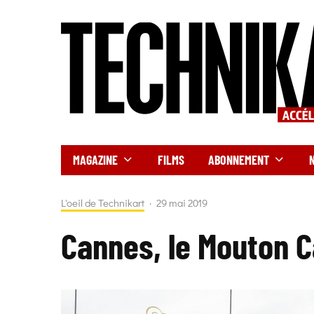
MAGAZINE
FILMS
ABONNEMENT
L'oeil de Technikart
·
29 mai 2019
Cannes, le Mouton C