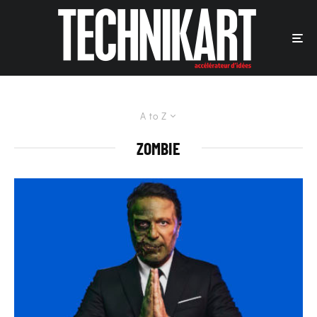
A to Z
ZOMBIE