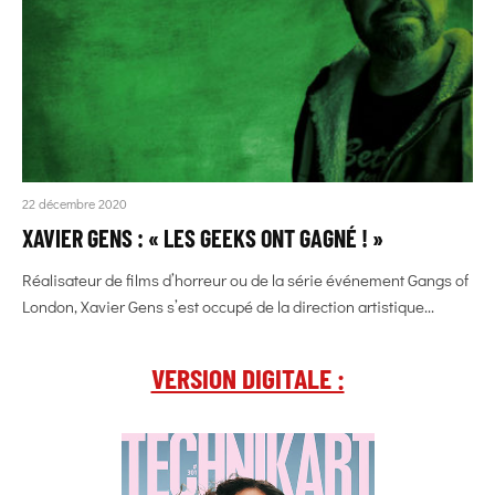
22 décembre 2020
XAVIER GENS : « LES GEEKS ONT GAGNÉ ! »
Réalisateur de films d’horreur ou de la série événement Gangs of
London, Xavier Gens s’est occupé de la direction artistique...
VERSION DIGITALE :