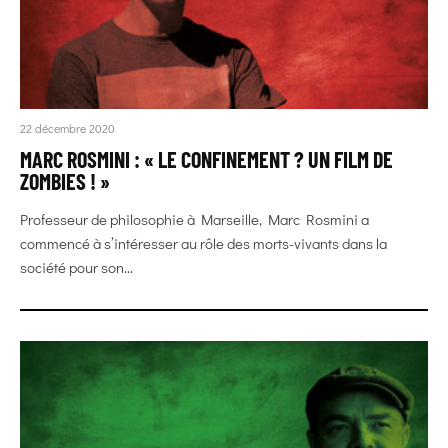
22 décembre 2020
MARC ROSMINI : « LE CONFINEMENT ? UN FILM DE
ZOMBIES ! »
Professeur de philosophie à Marseille, Marc Rosmini a
commencé à s’intéresser au rôle des morts-vivants dans la
société pour son...