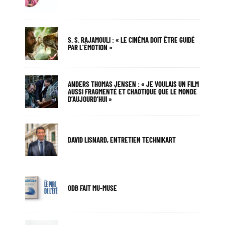
S. S. RAJAMOULI : « LE CINÉMA DOIT ÊTRE GUIDÉ
PAR L’ÉMOTION »
ANDERS THOMAS JENSEN : « JE VOULAIS UN FILM
AUSSI FRAGMENTÉ ET CHAOTIQUE QUE LE MONDE
D’AUJOURD’HUI »
DAVID LISNARD, ENTRETIEN TECHNIKART
ODB FAIT MU-MUSE