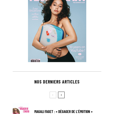
NOS DERNIERS ARTICLES
MAGALI FAGET : « DÉGAGER DE L’ÉMOTION »