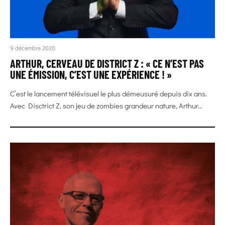
9 décembre 2020
ARTHUR, CERVEAU DE DISTRICT Z : « CE N’EST PAS
UNE ÉMISSION, C’EST UNE EXPÉRIENCE ! »
C’est le lancement télévisuel le plus démeusuré depuis dix ans.
Avec Disctrict Z, son jeu de zombies grandeur nature, Arthur...