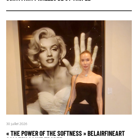
30 juillet 2026
« THE POWER OF THE SOFTNESS » BELAIRFINEART