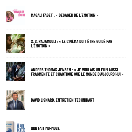
MAGALI FAGET : « DÉGAGER DE L’ÉMOTION »
S. S. RAJAMOULI : « LE CINÉMA DOIT ÊTRE GUIDÉ PAR
L’ÉMOTION »
ANDERS THOMAS JENSEN : « JE VOULAIS UN FILM AUSSI
FRAGMENTÉ ET CHAOTIQUE QUE LE MONDE D’AUJOURD’HUI »
DAVID LISNARD, ENTRETIEN TECHNIKART
ODB FAIT MU-MUSE