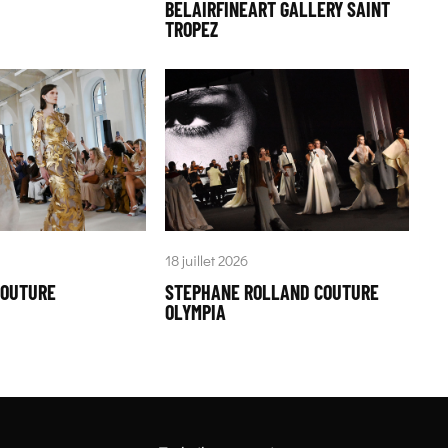
BELAIRFINEART GALLERY SAINT
TROPEZ
18 juillet 2026
COUTURE
STEPHANE ROLLAND COUTURE
OLYMPIA