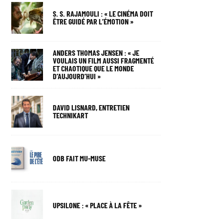
S. S. RAJAMOULI : « LE CINÉMA DOIT
ÊTRE GUIDÉ PAR L’ÉMOTION »
ANDERS THOMAS JENSEN : « JE
VOULAIS UN FILM AUSSI FRAGMENTÉ
ET CHAOTIQUE QUE LE MONDE
D’AUJOURD’HUI »
DAVID LISNARD, ENTRETIEN
TECHNIKART
ODB FAIT MU-MUSE
UPSILONE : « PLACE À LA FÊTE »