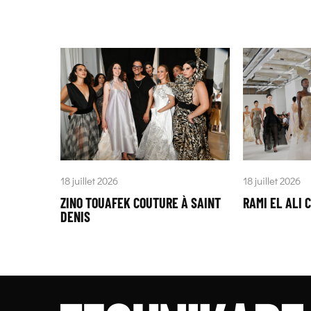
18 juillet 2026
18 juillet 2026
ZINO TOUAFEK COUTURE À SAINT
RAMI EL ALI 
DENIS