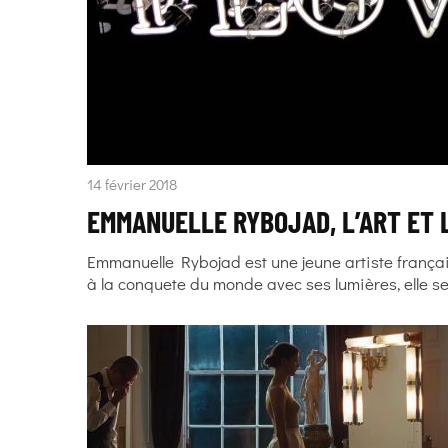
14 février 2018
EMMANUELLE RYBOJAD, L’ART ET 
Emmanuelle Rybojad est une jeune artiste français
à la conquete du monde avec ses lumières, elle se 