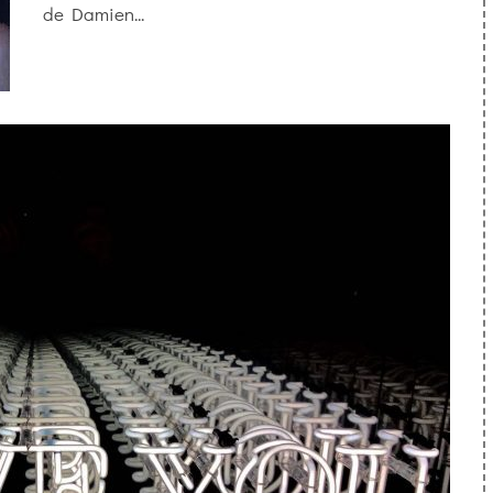
de Damien...