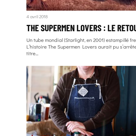
4 avril 2018
THE SUPERMEN LOVERS : LE RETO
Un tube mondial (Starlight, en 2001) estampillé fr
L’histoire The Supermen Lovers aurait pu s’arrête
titre...