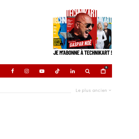
0
Le plus ancien