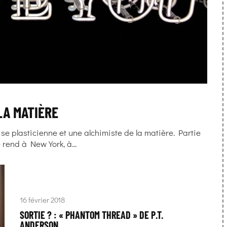
LA MATIÈRE
e plasticienne et une alchimiste de la matière. Partie
rend à New York, à...
16 février 2018
SORTIE ? : « PHANTOM THREAD » DE P.T.
ANDERSON