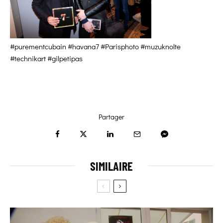
#purementcubain #havana7 #Parisphoto #muzuknolte
#technikart #gilpetipas
Partager
SIMILAIRE