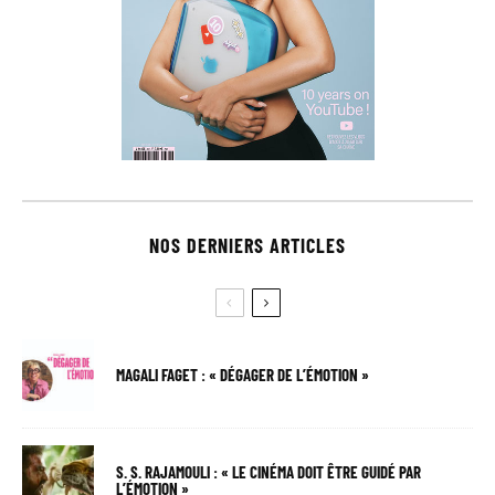
NOS DERNIERS ARTICLES
MAGALI FAGET : « DÉGAGER DE L’ÉMOTION »
S. S. RAJAMOULI : « LE CINÉMA DOIT ÊTRE GUIDÉ PAR
L’ÉMOTION »