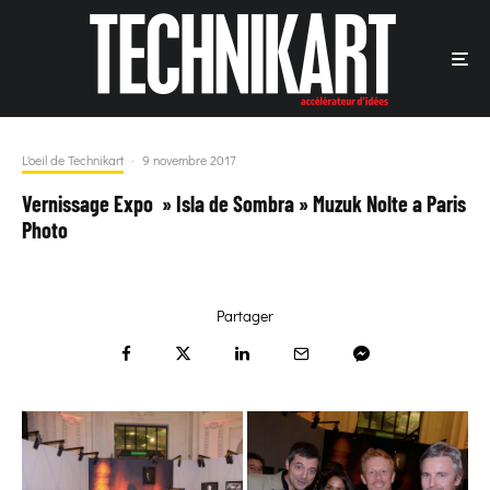
L'oeil de Technikart
·
9 novembre 2017
Vernissage Expo » Isla de Sombra » Muzuk Nolte a Paris
Photo
Partager