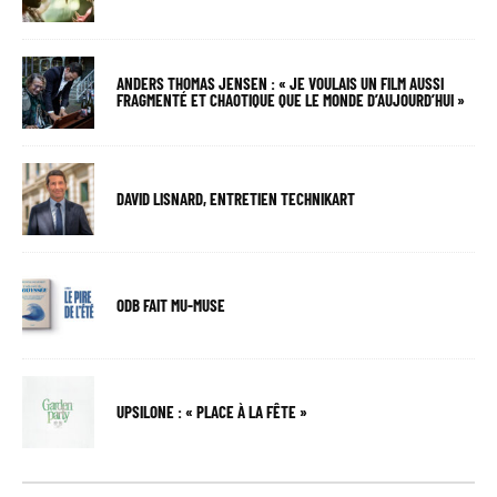
ANDERS THOMAS JENSEN : « JE VOULAIS UN FILM AUSSI
FRAGMENTÉ ET CHAOTIQUE QUE LE MONDE D’AUJOURD’HUI »
DAVID LISNARD, ENTRETIEN TECHNIKART
ODB FAIT MU-MUSE
UPSILONE : « PLACE À LA FÊTE »