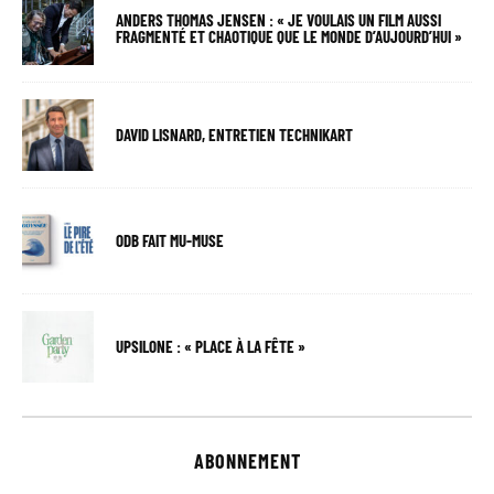
ANDERS THOMAS JENSEN : « JE VOULAIS UN FILM AUSSI
FRAGMENTÉ ET CHAOTIQUE QUE LE MONDE D’AUJOURD’HUI »
DAVID LISNARD, ENTRETIEN TECHNIKART
ODB FAIT MU-MUSE
UPSILONE : « PLACE À LA FÊTE »
ABONNEMENT