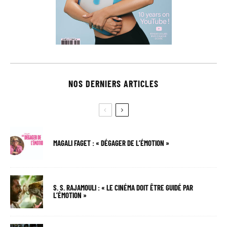
NOS DERNIERS ARTICLES
MAGALI FAGET : « DÉGAGER DE L’ÉMOTION »
S. S. RAJAMOULI : « LE CINÉMA DOIT ÊTRE GUIDÉ PAR
L’ÉMOTION »