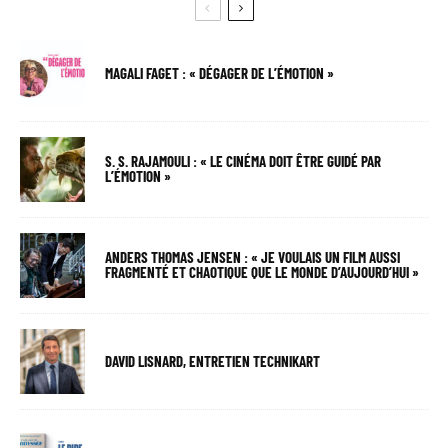
MAGALI FAGET : « DÉGAGER DE L’ÉMOTION »
S. S. RAJAMOULI : « LE CINÉMA DOIT ÊTRE GUIDÉ PAR
L’ÉMOTION »
ANDERS THOMAS JENSEN : « JE VOULAIS UN FILM AUSSI
FRAGMENTÉ ET CHAOTIQUE QUE LE MONDE D’AUJOURD’HUI »
DAVID LISNARD, ENTRETIEN TECHNIKART