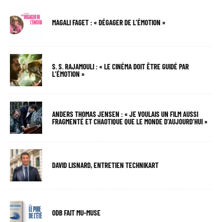
MAGALI FAGET : « DÉGAGER DE L’ÉMOTION »
S. S. RAJAMOULI : « LE CINÉMA DOIT ÊTRE GUIDÉ PAR
L’ÉMOTION »
ANDERS THOMAS JENSEN : « JE VOULAIS UN FILM AUSSI
FRAGMENTÉ ET CHAOTIQUE QUE LE MONDE D’AUJOURD’HUI »
DAVID LISNARD, ENTRETIEN TECHNIKART
ODB FAIT MU-MUSE