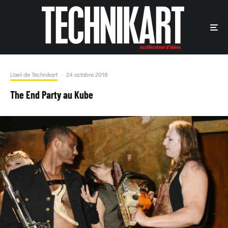
L'oeil de Technikart
·
24 octobre 2018
The End Party au Kube