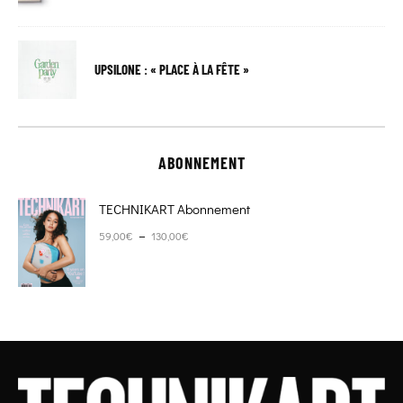
UPSILONE : « PLACE À LA FÊTE »
ABONNEMENT
TECHNIKART Abonnement
Plage de prix : 59,00€ à 130,00€
–
59,00
€
130,00
€