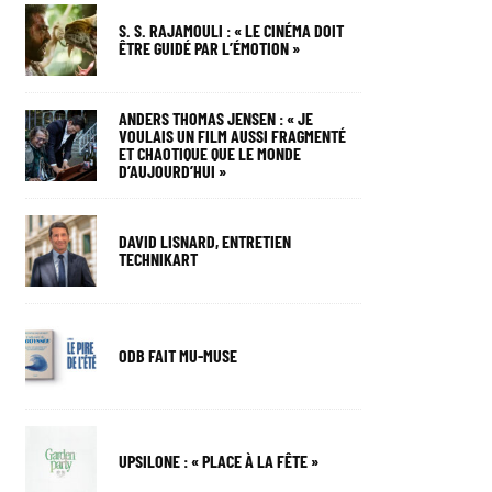
S. S. RAJAMOULI : « LE CINÉMA DOIT
ÊTRE GUIDÉ PAR L’ÉMOTION »
ANDERS THOMAS JENSEN : « JE
VOULAIS UN FILM AUSSI FRAGMENTÉ
ET CHAOTIQUE QUE LE MONDE
D’AUJOURD’HUI »
DAVID LISNARD, ENTRETIEN
TECHNIKART
ODB FAIT MU-MUSE
UPSILONE : « PLACE À LA FÊTE »