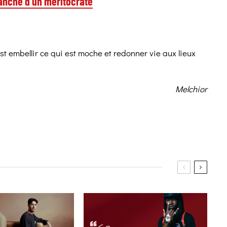
vanche d’un méritocrate
st embellir ce qui est moche et redonner vie aux lieux
Melchior