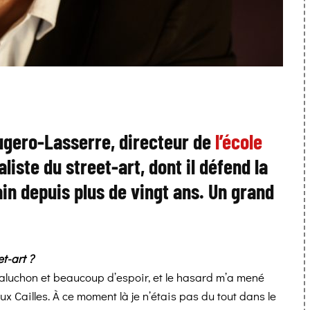
ugero-Lasserre, directeur de
l’école
liste du street-art, dont il défend la
in depuis plus de vingt ans. Un grand
t-art ?
 baluchon et beaucoup d’espoir, et le hasard m’a mené
x Cailles. À ce moment là je n’étais pas du tout dans le