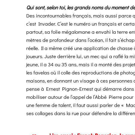
Qui sont, selon toi, les grands noms du moment de
Des incontournables français, mais aussi parce qu
c’est Invader. C’est le numéro un français et cer
partout, sa folie mégalomane a envahi la terre ent
mètres de profondeur dans l’océan, il fait s’écha
réelle. Il a même créé une application de chasse
joueurs. Juste derrière lui, un mec qui a raflé la
jeune, il a 34 ou 35 ans, mais il a monté des proj
les favelas où il colle des reproductions de phot
maisons, en donnant un visage à ces personnes oub
pense à Ernest Pignon-Ernest qui démarre dans le
mobiliser autour de l’appel de l’Abbé Pierre pour 
une femme de talent, il faut aussi parler de « Mad
ses collages dans la rue pour défendre la différen