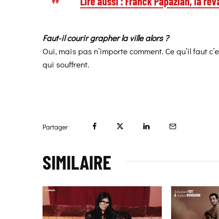
Lire aussi : Franck Papazian, la re
Faut-il courir grapher la ville alors ?
Oui, mais pas n’importe comment. Ce qu’il faut c’e
qui souffrent.
Partager
SIMILAIRE