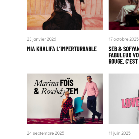
23 janvier 2026
17 octobre 2025
MIA KHALIFA L’IMPERTURBABLE
SEB & SOFYAN
FABULEUX VOY
ROUGE, C’EST 
24 septembre 2025
11 juin 2025