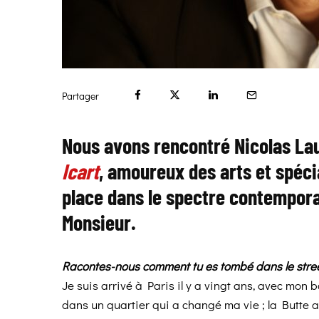
Partager
Nous avons rencontré Nicolas La
Icart
, amoureux des arts et spécia
place dans le spectre contempora
Monsieur.
Racontes-nous comment tu es tombé dans le stree
Je suis arrivé à Paris il y a vingt ans, avec mon
dans un quartier qui a changé ma vie ; la Butte au