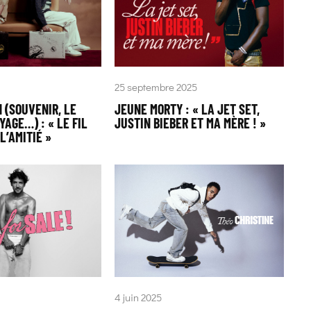
25 septembre 2025
 (SOUVENIR, LE
JEUNE MORTY : « LA JET SET,
AGE…) : « LE FIL
JUSTIN BIEBER ET MA MÈRE ! »
L’AMITIÉ »
4 juin 2025