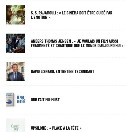
S. S. RAJAMOULI : « LE CINÉMA DOIT ÊTRE GUIDÉ PAR
L’ÉMOTION »
ANDERS THOMAS JENSEN : « JE VOULAIS UN FILM AUSSI
FRAGMENTÉ ET CHAOTIQUE QUE LE MONDE D’AUJOURD’HUI »
DAVID LISNARD, ENTRETIEN TECHNIKART
ODB FAIT MU-MUSE
UPSILONE : « PLACE À LA FÊTE »