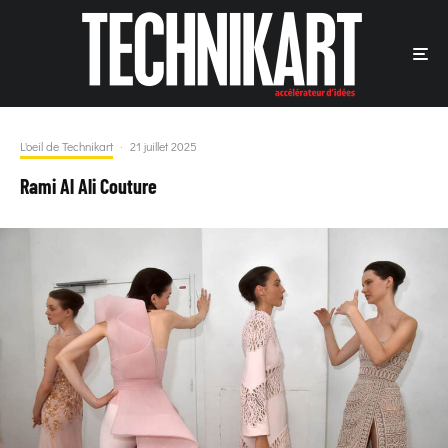
L'oeil de Technikart
·
21 juillet 2025
Rami Al Ali Couture