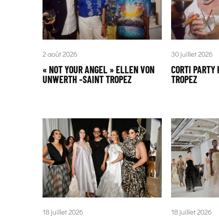
2 août 2026
30 juillet 2026
« NOT YOUR ANGEL » ELLEN VON
CORTI PARTY 
UNWERTH -SAINT TROPEZ
TROPEZ
18 juillet 2026
18 juillet 2026