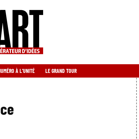
NUMÉRO À L’UNITÉ
LE GRAND TOUR
ace