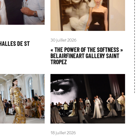
30 juillet 2026
HALLES DE ST
« THE POWER OF THE SOFTNESS »
BELAIRFINEART GALLERY SAINT
TROPEZ
18 juillet 2026