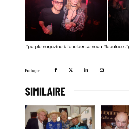
#purplemagazine #lionelbensemoun #lepalace #p
Partager
SIMILAIRE