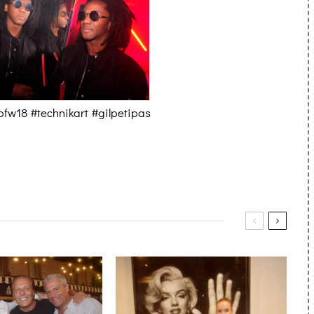
fw18 #technikart #gilpetipas