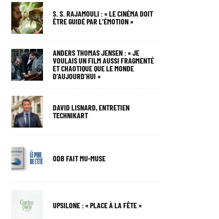
S. S. RAJAMOULI : « LE CINÉMA DOIT
ÊTRE GUIDÉ PAR L’ÉMOTION »
ANDERS THOMAS JENSEN : « JE
VOULAIS UN FILM AUSSI FRAGMENTÉ
ET CHAOTIQUE QUE LE MONDE
D’AUJOURD’HUI »
DAVID LISNARD, ENTRETIEN
TECHNIKART
ODB FAIT MU-MUSE
UPSILONE : « PLACE À LA FÊTE »