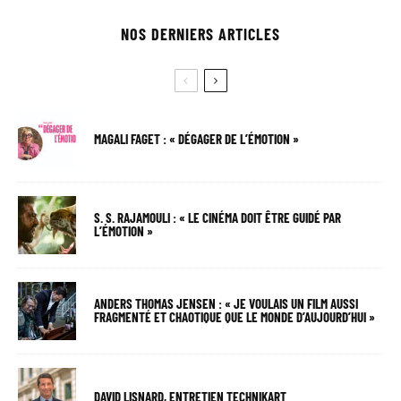
NOS DERNIERS ARTICLES
MAGALI FAGET : « DÉGAGER DE L’ÉMOTION »
S. S. RAJAMOULI : « LE CINÉMA DOIT ÊTRE GUIDÉ PAR
L’ÉMOTION »
ANDERS THOMAS JENSEN : « JE VOULAIS UN FILM AUSSI
FRAGMENTÉ ET CHAOTIQUE QUE LE MONDE D’AUJOURD’HUI »
DAVID LISNARD, ENTRETIEN TECHNIKART