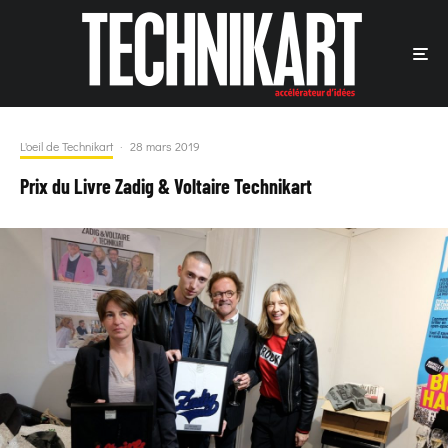
L'oeil de Technikart
·
28 mars 2019
Prix du Livre Zadig & Voltaire Technikart