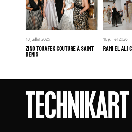
18 juillet 2026
18 juillet 2026
ZINO TOUAFEK COUTURE À SAINT
RAMI EL ALI 
DENIS