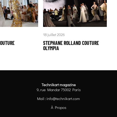
18 juillet 2026
COUTURE
STEPHANE ROLLAND COUTURE
OLYMPIA
Technikart magazine
9, rue Mandar 75002 Paris
Mail :
info@technikart.com
À Propos