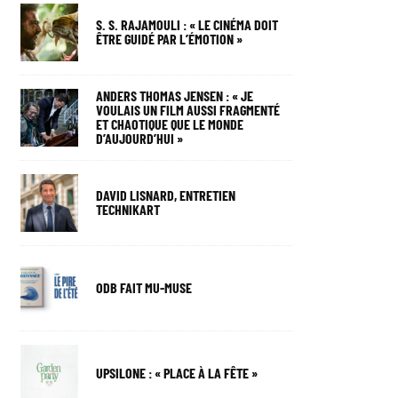
S. S. RAJAMOULI : « LE CINÉMA DOIT
ÊTRE GUIDÉ PAR L’ÉMOTION »
ANDERS THOMAS JENSEN : « JE
VOULAIS UN FILM AUSSI FRAGMENTÉ
ET CHAOTIQUE QUE LE MONDE
D’AUJOURD’HUI »
DAVID LISNARD, ENTRETIEN
TECHNIKART
ODB FAIT MU-MUSE
UPSILONE : « PLACE À LA FÊTE »