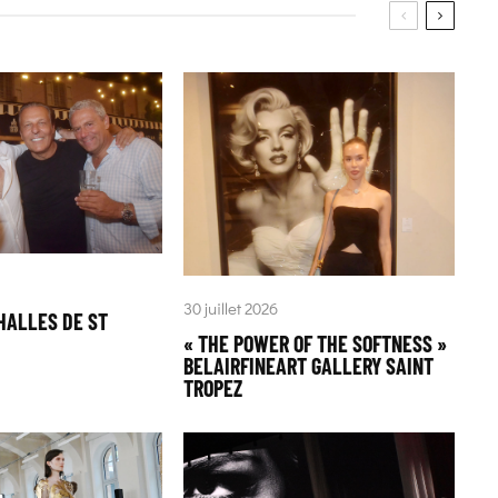
30 juillet 2026
HALLES DE ST
« THE POWER OF THE SOFTNESS »
BELAIRFINEART GALLERY SAINT
TROPEZ