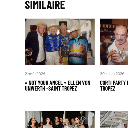
SIMILAIRE
2 août 2026
30 juillet 2026
« NOT YOUR ANGEL » ELLEN VON
CORTI PARTY 
UNWERTH -SAINT TROPEZ
TROPEZ