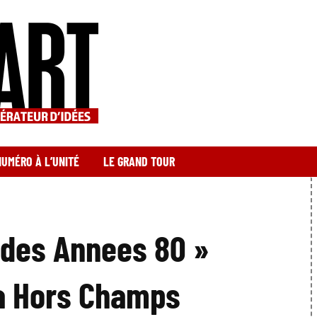
NUMÉRO À L’UNITÉ
LE GRAND TOUR
 des Annees 80 »
 à Hors Champs