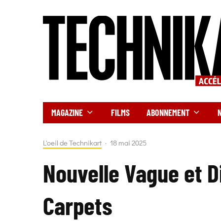
MAGAZINE
FILMS
ABONNEMENT
L'oeil de Technikart
·
18 mai 2025
Nouvelle Vague et D
Carpets