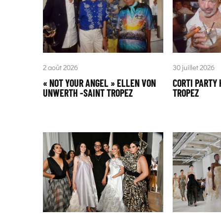
2 août 2026
30 juillet 2026
« NOT YOUR ANGEL » ELLEN VON
CORTI PARTY 
UNWERTH -SAINT TROPEZ
TROPEZ