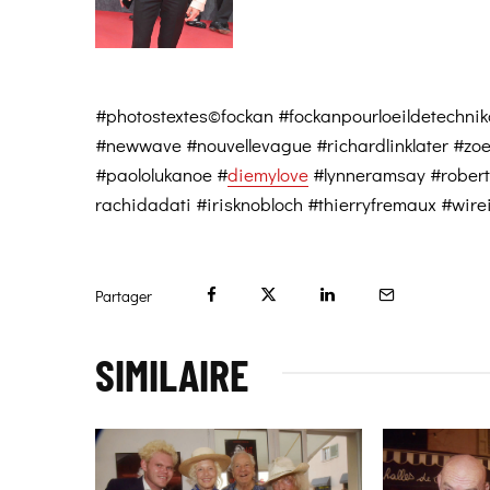
#photostextes©fockan #fockanpourloeildetechnika
#newwave #nouvellevague #richardlinklater #zoe
#paololukanoe #
diemylove
#lynneramsay #robertp
rachidadati #irisknobloch #thierryfremaux #wir
Partager
SIMILAIRE