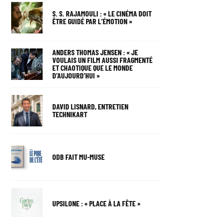
S. S. RAJAMOULI : « LE CINÉMA DOIT
ÊTRE GUIDÉ PAR L’ÉMOTION »
ANDERS THOMAS JENSEN : « JE
VOULAIS UN FILM AUSSI FRAGMENTÉ
ET CHAOTIQUE QUE LE MONDE
D’AUJOURD’HUI »
DAVID LISNARD, ENTRETIEN
TECHNIKART
ODB FAIT MU-MUSE
UPSILONE : « PLACE À LA FÊTE »