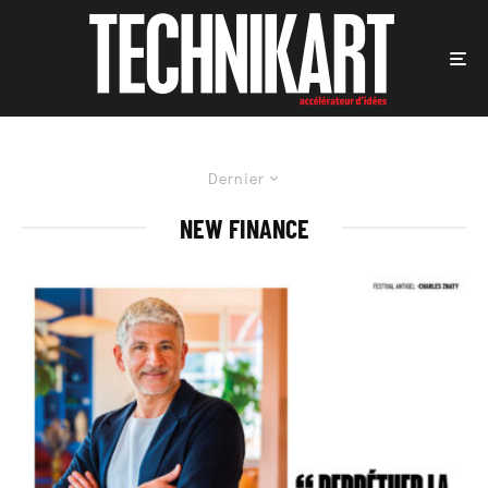
Dernier
NEW FINANCE