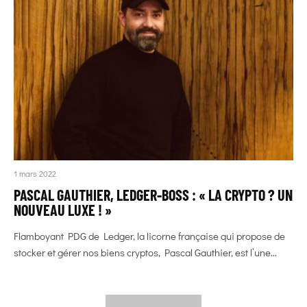
1 mars 2022
PASCAL GAUTHIER, LEDGER-BOSS : « LA CRYPTO ? UN
NOUVEAU LUXE ! »
Flamboyant PDG de Ledger, la licorne française qui propose de
stocker et gérer nos biens cryptos, Pascal Gauthier, est l’une...