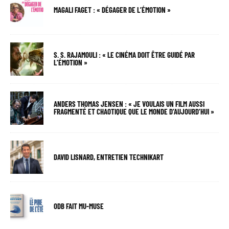
MAGALI FAGET : « DÉGAGER DE L’ÉMOTION »
S. S. RAJAMOULI : « LE CINÉMA DOIT ÊTRE GUIDÉ PAR
L’ÉMOTION »
ANDERS THOMAS JENSEN : « JE VOULAIS UN FILM AUSSI
FRAGMENTÉ ET CHAOTIQUE QUE LE MONDE D’AUJOURD’HUI »
DAVID LISNARD, ENTRETIEN TECHNIKART
ODB FAIT MU-MUSE