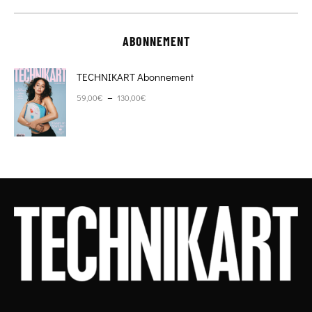
ABONNEMENT
TECHNIKART Abonnement
Plage de prix : 59,00€ à 130,00€
–
59,00
€
130,00
€