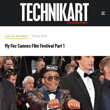
L'oeil de Technikart
·
31 mai 2018
My Foc Cannes Film Festival Part 1