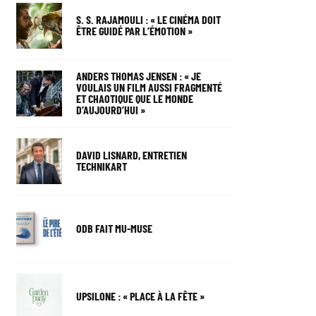
S. S. RAJAMOULI : « LE CINÉMA DOIT
ÊTRE GUIDÉ PAR L’ÉMOTION »
ANDERS THOMAS JENSEN : « JE
VOULAIS UN FILM AUSSI FRAGMENTÉ
ET CHAOTIQUE QUE LE MONDE
D’AUJOURD’HUI »
DAVID LISNARD, ENTRETIEN
TECHNIKART
ODB FAIT MU-MUSE
UPSILONE : « PLACE À LA FÊTE »