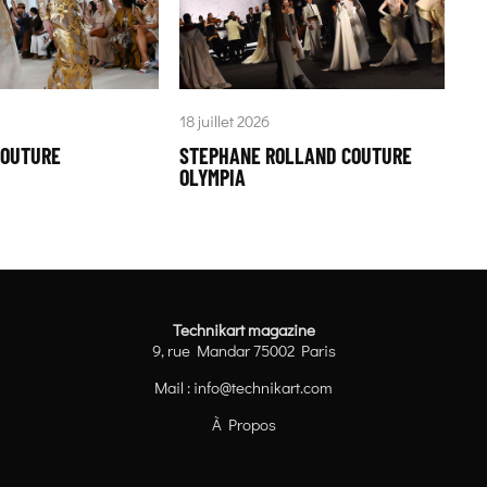
18 juillet 2026
COUTURE
STEPHANE ROLLAND COUTURE
OLYMPIA
Technikart magazine
9, rue Mandar 75002 Paris
Mail :
info@technikart.com
À Propos