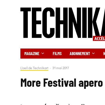
MAGAZINE
FILMS
ABONNEMENT
L'oeil de Technikart
·
31 mai 2017
More Festival apero