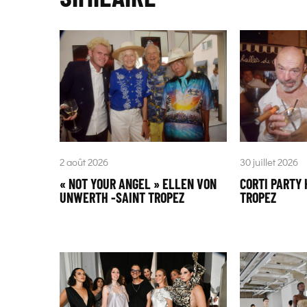
2 août 2026
30 juillet 2026
« NOT YOUR ANGEL » ELLEN VON
CORTI PARTY 
UNWERTH -SAINT TROPEZ
TROPEZ