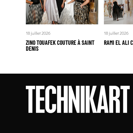
18 juillet 2026
18 juillet 2026
ZINO TOUAFEK COUTURE À SAINT
RAMI EL ALI 
DENIS