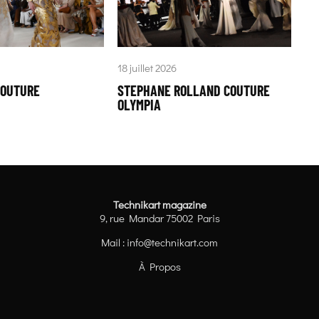
18 juillet 2026
COUTURE
STEPHANE ROLLAND COUTURE
OLYMPIA
Technikart magazine
9, rue Mandar 75002 Paris
Mail :
info@technikart.com
À Propos