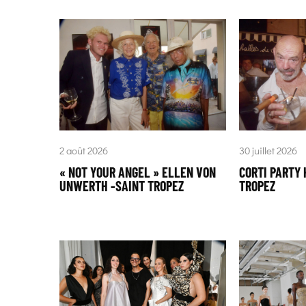
2 août 2026
30 juillet 2026
« NOT YOUR ANGEL » ELLEN VON
CORTI PARTY 
UNWERTH -SAINT TROPEZ
TROPEZ