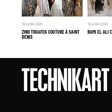
18 juillet 2026
18 juillet 2026
ZINO TOUAFEK COUTURE À SAINT
RAMI EL ALI 
DENIS