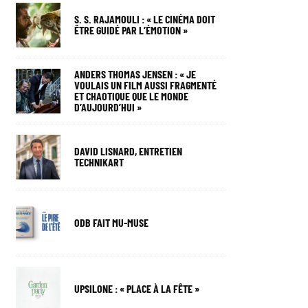
S. S. RAJAMOULI : « LE CINÉMA DOIT
ÊTRE GUIDÉ PAR L’ÉMOTION »
ANDERS THOMAS JENSEN : « JE
VOULAIS UN FILM AUSSI FRAGMENTÉ
ET CHAOTIQUE QUE LE MONDE
D’AUJOURD’HUI »
DAVID LISNARD, ENTRETIEN
TECHNIKART
ODB FAIT MU-MUSE
UPSILONE : « PLACE À LA FÊTE »