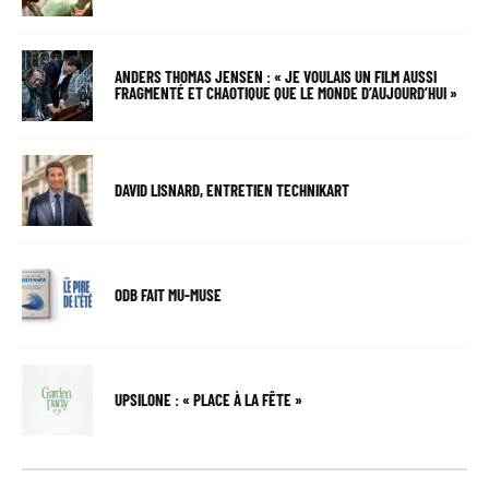
ANDERS THOMAS JENSEN : « JE VOULAIS UN FILM AUSSI
FRAGMENTÉ ET CHAOTIQUE QUE LE MONDE D’AUJOURD’HUI »
DAVID LISNARD, ENTRETIEN TECHNIKART
ODB FAIT MU-MUSE
UPSILONE : « PLACE À LA FÊTE »