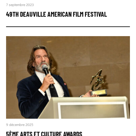
7 septembre 2023
49TH DEAUVILLE AMERICAN FILM FESTIVAL
9 décembre 2025
5ÈME ARTS ET CULTURE AWARDS