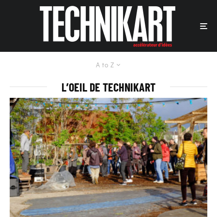
A to Z
L’OEIL DE TECHNIKART