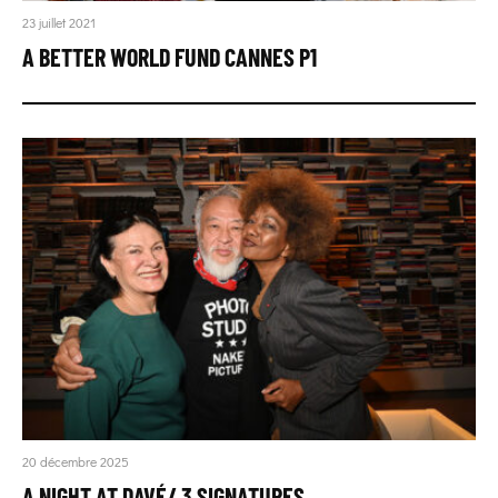
23 juillet 2021
A BETTER WORLD FUND CANNES P1
20 décembre 2025
A NIGHT AT DAVÉ/ 3 SIGNATURES