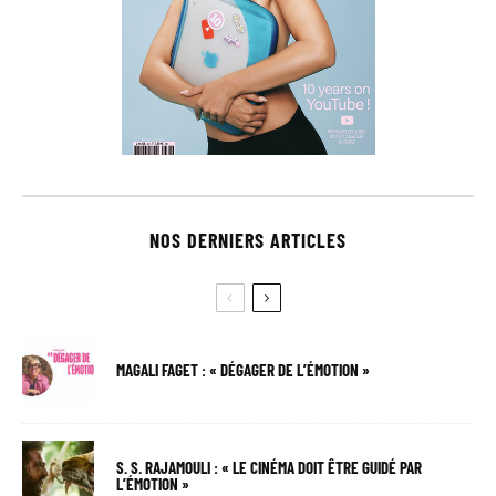
NOS DERNIERS ARTICLES
MAGALI FAGET : « DÉGAGER DE L’ÉMOTION »
S. S. RAJAMOULI : « LE CINÉMA DOIT ÊTRE GUIDÉ PAR
L’ÉMOTION »