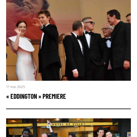
17 mai 2025
« EDDINGTON » PREMIERE