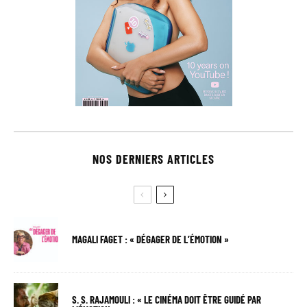
NOS DERNIERS ARTICLES
MAGALI FAGET : « DÉGAGER DE L’ÉMOTION »
S. S. RAJAMOULI : « LE CINÉMA DOIT ÊTRE GUIDÉ PAR