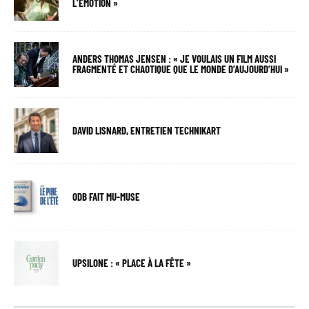
L’ÉMOTION »
ANDERS THOMAS JENSEN : « JE VOULAIS UN FILM AUSSI
FRAGMENTÉ ET CHAOTIQUE QUE LE MONDE D’AUJOURD’HUI »
DAVID LISNARD, ENTRETIEN TECHNIKART
ODB FAIT MU-MUSE
UPSILONE : « PLACE À LA FÊTE »