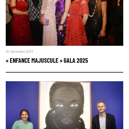
20 décembre 2025
« ENFANCE MAJUSCULE » GALA 2025