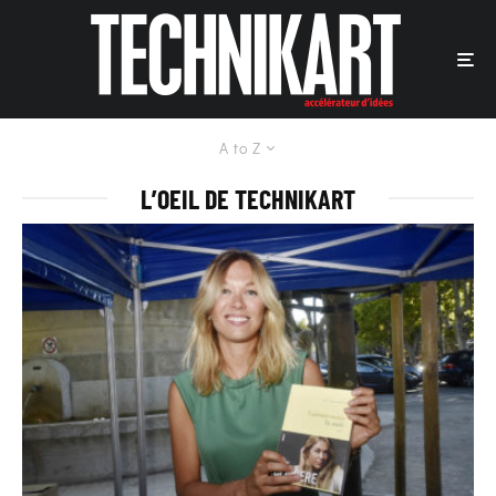
A to Z
L’OEIL DE TECHNIKART