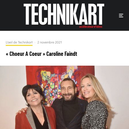
L'oeil de Technikart
·
2 novembre 2021
« Choeur A Coeur » Caroline Faindt