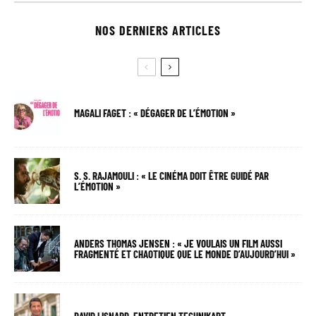
NOS DERNIERS ARTICLES
MAGALI FAGET : « DÉGAGER DE L’ÉMOTION »
S. S. RAJAMOULI : « LE CINÉMA DOIT ÊTRE GUIDÉ PAR
L’ÉMOTION »
ANDERS THOMAS JENSEN : « JE VOULAIS UN FILM AUSSI
FRAGMENTÉ ET CHAOTIQUE QUE LE MONDE D’AUJOURD’HUI »