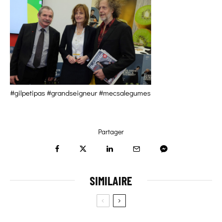
#gilpetipas #grandseigneur #mecsalegumes
Partager
SIMILAIRE