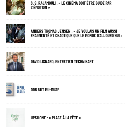
S. S. RAJAMOULI : « LE CINÉMA DOIT ÊTRE GUIDÉ PAR
L’ÉMOTION »
ANDERS THOMAS JENSEN : « JE VOULAIS UN FILM AUSSI
FRAGMENTÉ ET CHAOTIQUE QUE LE MONDE D’AUJOURD’HUI »
DAVID LISNARD, ENTRETIEN TECHNIKART
ODB FAIT MU-MUSE
UPSILONE : « PLACE À LA FÊTE »