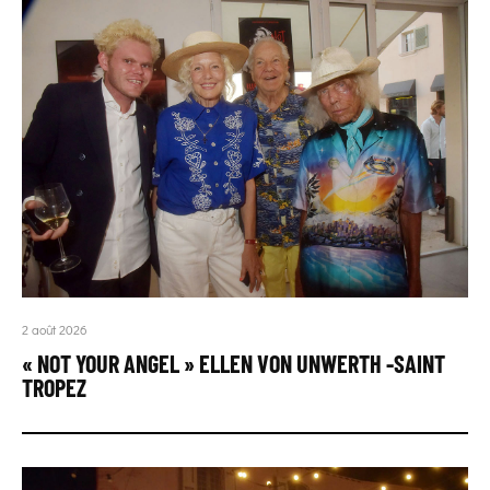
2 août 2026
« NOT YOUR ANGEL » ELLEN VON UNWERTH -SAINT
TROPEZ