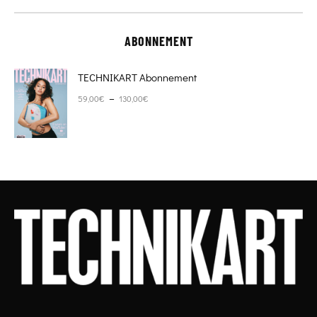
ABONNEMENT
TECHNIKART Abonnement
Plage de prix : 59,00€ à 130,00€
–
59,00
€
130,00
€