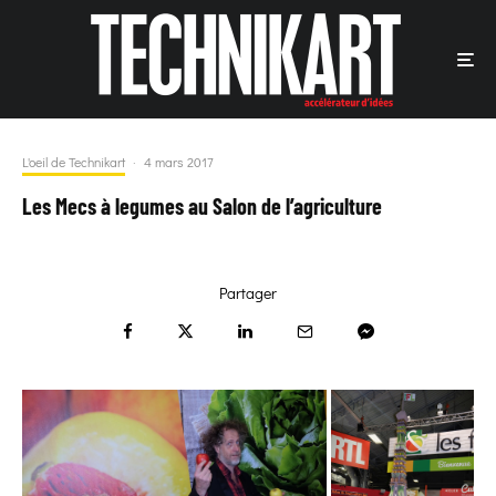
L'oeil de Technikart
·
4 mars 2017
Les Mecs à legumes au Salon de l’agriculture
Partager